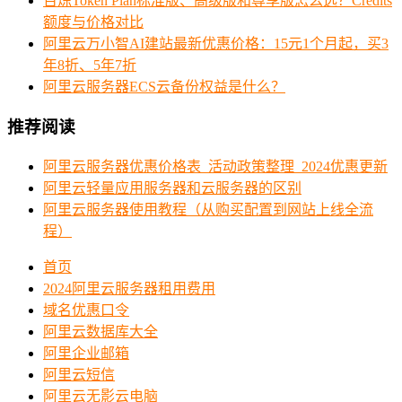
百炼Token Plan标准版、高级版和尊享版怎么选？Credits
额度与价格对比
阿里云万小智AI建站最新优惠价格：15元1个月起，买3
年8折、5年7折
阿里云服务器ECS云备份权益是什么？
推荐阅读
阿里云服务器优惠价格表_活动政策整理_2024优惠更新
阿里云轻量应用服务器和云服务器的区别
阿里云服务器使用教程（从购买配置到网站上线全流
程）
首页
2024阿里云服务器租用费用
域名优惠口令
阿里云数据库大全
阿里企业邮箱
阿里云短信
阿里云无影云电脑