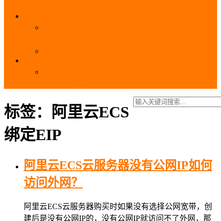
_域名费用
SSL
阿里云SSL免费证书申请流程_免费20张SSL证书
_SSL下载部署全流程
阿里云免费SSL证书申请入口及流程（白嫖指南）
EIP
阿里云EIP香港BGP多线和BGP多线精品区别、选
择和价格对比
标签：阿里云ECS
绑定EIP
阿里云ECS云服务器没有公网IP如何
访问外网？
阿里云ECS云服务器购买时如果没有选择公网宽带，创
建后是没有公网IP的，没有公网IP就访问不了外网，那