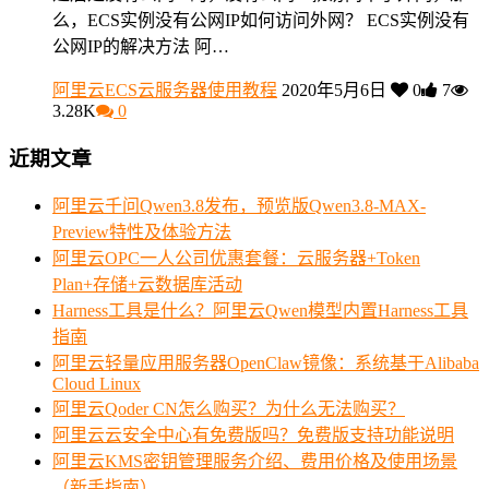
么，ECS实例没有公网IP如何访问外网？ ECS实例没有
公网IP的解决方法 阿…
阿里云ECS云服务器使用教程
2020年5月6日
0
7
3.28K
0
近期文章
阿里云千问Qwen3.8发布，预览版Qwen3.8-MAX-
Preview特性及体验方法
阿里云OPC一人公司优惠套餐：云服务器+Token
Plan+存储+云数据库活动
Harness工具是什么？阿里云Qwen模型内置Harness工具
指南
阿里云轻量应用服务器OpenClaw镜像：系统基于Alibaba
Cloud Linux
阿里云Qoder CN怎么购买？为什么无法购买？
阿里云云安全中心有免费版吗？免费版支持功能说明
阿里云KMS密钥管理服务介绍、费用价格及使用场景
（新手指南）