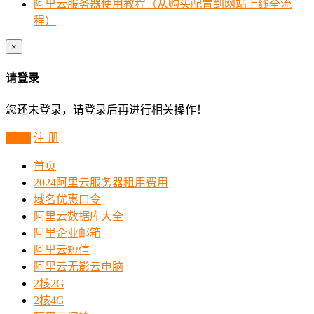
阿里云服务器使用教程（从购买配置到网站上线全流
程）
×
请登录
您还未登录，请登录后再进行相关操作！
登 录
注 册
首页
2024阿里云服务器租用费用
域名优惠口令
阿里云数据库大全
阿里企业邮箱
阿里云短信
阿里云无影云电脑
2核2G
2核4G