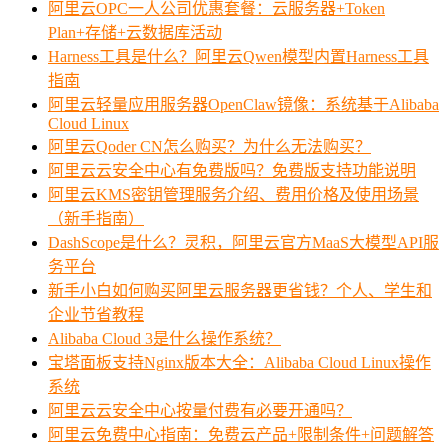
阿里云OPC一人公司优惠套餐：云服务器+Token
Plan+存储+云数据库活动
Harness工具是什么？阿里云Qwen模型内置Harness工具
指南
阿里云轻量应用服务器OpenClaw镜像：系统基于Alibaba
Cloud Linux
阿里云Qoder CN怎么购买？为什么无法购买？
阿里云云安全中心有免费版吗？免费版支持功能说明
阿里云KMS密钥管理服务介绍、费用价格及使用场景
（新手指南）
DashScope是什么？灵积，阿里云官方MaaS大模型API服
务平台
新手小白如何购买阿里云服务器更省钱？个人、学生和
企业节省教程
Alibaba Cloud 3是什么操作系统？
宝塔面板支持Nginx版本大全：Alibaba Cloud Linux操作
系统
阿里云云安全中心按量付费有必要开通吗？
阿里云免费中心指南：免费云产品+限制条件+问题解答