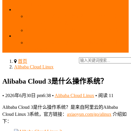
_域名费用
SSL
阿里云SSL免费证书申请流程_免费20张SSL证书
_SSL下载部署全流程
阿里云免费SSL证书申请入口及流程（白嫖指南）
EIP
阿里云EIP香港BGP多线和BGP多线精品区别、选
择和价格对比
首页
Alibaba Cloud Linux
Alibaba Cloud 3是什么操作系统？
•
2026年6月30日 pm6:38
•
Alibaba Cloud Linux
•
阅读 11
Alibaba Cloud 3是什么操作系统？是来自阿里云的Alibaba
Cloud Linux 3系统，官方链接：
axiaoyun.com/go/alinux
介绍如
下：