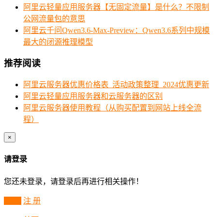
阿里云轻量应用服务器【无固定流量】是什么？不限制
公网流量包的意思
阿里云千问Qwen3.6-Max-Preview：Qwen3.6系列中规模
最大的闭源推理模型
推荐阅读
阿里云服务器优惠价格表_活动政策整理_2024优惠更新
阿里云轻量应用服务器和云服务器的区别
阿里云服务器使用教程（从购买配置到网站上线全流
程）
×
请登录
您还未登录，请登录后再进行相关操作！
登 录
注 册