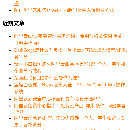
格
防止阿里云服务器Webshell后门文件入侵解决方法
近期文章
阿里云KMS密钥管理服务介绍、费用价格及使用场景
（新手指南）
DashScope是什么？灵积，阿里云官方MaaS大模型API服
务平台
新手小白如何购买阿里云服务器更省钱？个人、学生和
企业节省教程
Alibaba Cloud 3是什么操作系统？
宝塔面板支持Nginx版本大全：Alibaba Cloud Linux操作
系统
阿里云云安全中心按量付费有必要开通吗？
阿里云免费中心指南：免费云产品+限制条件+问题解答
FAQ
阿里云活动有哪些？先领优惠券，个人、学生和企业专
属上云补贴分享