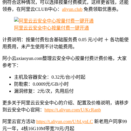
例符合这种情况，可以选择按量付费模式，这样更省钱，还能
领券，在阿里云CLUB中心：
aliyun.club
免费领取优惠券。
阿里云云安全中心按量付费一键开通
计费说明：按量付费包含基础服务费 0.05 元/小时 ＋ 各功能使
用费用，未产生使用不计功能费用。
阿小云axiaoyun.com整理云安全中心按量付费计费价格，大家
参考下：
主机及容器安全：0.32元/台/小时起
防勒索：0.0009元/GB/小时
漏洞修复：2元/次，先用后付
更多关于阿里云云安全中心的介绍、配置及价格说明，请移步
到云安全中心官网：
https://t.aliyun.com/U/KcRanb
阿里云官方活动
https://t.aliyun.com/U/bLynLC
新老用户同享99
元一年，4核16G10M带宽70元/月起