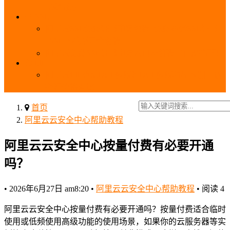
_域名费用
SSL
阿里云SSL免费证书申请流程_免费20张SSL证书
_SSL下载部署全流程
阿里云免费SSL证书申请入口及流程（白嫖指南）
EIP
阿里云EIP香港BGP多线和BGP多线精品区别、选
择和价格对比
首页
阿里云云安全中心帮助教程
阿里云云安全中心按量付费有必要开通
吗？
•
2026年6月27日 am8:20
•
阿里云云安全中心帮助教程
•
阅读 4
阿里云云安全中心按量付费有必要开通吗？按量付费适合临时
使用或低频使用高级功能的使用场景，如果你的云服务器等实