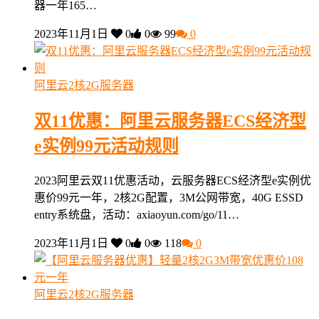
器一年165…
2023年11月1日
0
0
99
0
阿里云2核2G服务器
双11优惠：阿里云服务器ECS经济型
e实例99元活动规则
2023阿里云双11优惠活动，云服务器ECS经济型e实例优
惠价99元一年，2核2G配置，3M公网带宽，40G ESSD
entry系统盘，活动：axiaoyun.com/go/11…
2023年11月1日
0
0
118
0
阿里云2核2G服务器