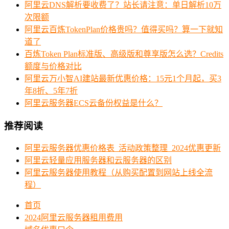
阿里云DNS解析要收费了？站长请注意：单日解析10万
次限额
阿里云百炼TokenPlan价格贵吗？值得买吗？算一下就知
道了
百炼Token Plan标准版、高级版和尊享版怎么选？Credits
额度与价格对比
阿里云万小智AI建站最新优惠价格：15元1个月起，买3
年8折、5年7折
阿里云服务器ECS云备份权益是什么？
推荐阅读
阿里云服务器优惠价格表_活动政策整理_2024优惠更新
阿里云轻量应用服务器和云服务器的区别
阿里云服务器使用教程（从购买配置到网站上线全流
程）
首页
2024阿里云服务器租用费用