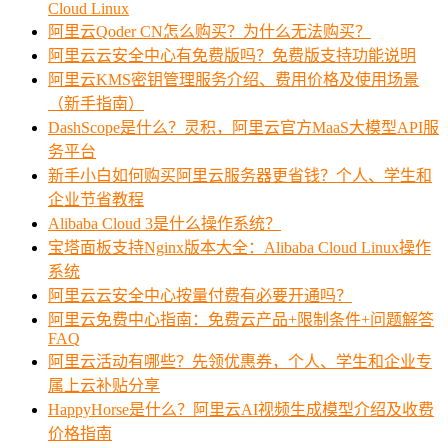
Cloud Linux
阿里云Qoder CN怎么购买？为什么无法购买？
阿里云云安全中心有免费版吗？免费版支持功能说明
阿里云KMS密钥管理服务介绍、费用价格及使用场景
（新手指南）
DashScope是什么？灵积，阿里云官方MaaS大模型API服
务平台
新手小白如何购买阿里云服务器更省钱？个人、学生和
企业节省教程
Alibaba Cloud 3是什么操作系统？
宝塔面板支持Nginx版本大全：Alibaba Cloud Linux操作
系统
阿里云云安全中心按量付费有必要开通吗？
阿里云免费中心指南：免费云产品+限制条件+问题解答
FAQ
阿里云活动有哪些？先领优惠券，个人、学生和企业专
属上云补贴分享
HappyHorse是什么？阿里云AI视频生成模型介绍及收费
价格指南