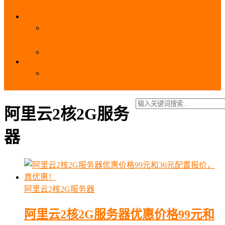
_域名费用
SSL
阿里云SSL免费证书申请流程_免费20张SSL证书
_SSL下载部署全流程
阿里云免费SSL证书申请入口及流程（白嫖指南）
EIP
阿里云EIP香港BGP多线和BGP多线精品区别、选
择和价格对比
阿里云2核2G服务
器
阿里云2核2G服务器
阿里云2核2G服务器优惠价格99元和