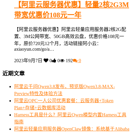
【阿里云服务器优惠】轻量2核2G3M
带宽优惠价108元一年
【阿里云服务器优惠】阿里云轻量应用服务器2核2G配
置、3M公网带宽、50GB高效云盘，优惠价格108元一
年，原价720元12个月，活动链接阿小云：
axiaoyun.com/go/a…
2023年9月7日
0
0
192
0
近期文章
阿里云千问Qwen3.8发布，预览版Qwen3.8-MAX-
Preview特性及体验方法
阿里云OPC一人公司优惠套餐：云服务器+Token
Plan+存储+云数据库活动
Harness工具是什么？阿里云Qwen模型内置Harness工具
指南
阿里云轻量应用服务器OpenClaw镜像：系统基于Alibaba