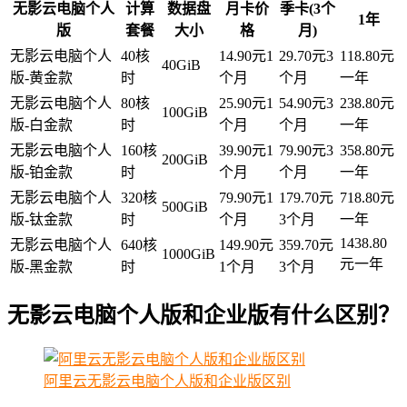
无影云电脑个人
计算
数据盘
月卡价
季卡(3个
1年
版
套餐
大小
格
月)
无影云电脑个人
40核
14.90元1
29.70元3
118.80元
40GiB
版-黄金款
时
个月
个月
一年
无影云电脑个人
80核
25.90元1
54.90元3
238.80元
100GiB
版-白金款
时
个月
个月
一年
无影云电脑个人
160核
39.90元1
79.90元3
358.80元
200GiB
版-铂金款
时
个月
个月
一年
无影云电脑个人
320核
79.90元1
179.70元
718.80元
500GiB
版-钛金款
时
个月
3个月
一年
1438.80
无影云电脑个人
640核
149.90元
359.70元
1000GiB
元一年
版-黑金款
时
1个月
3个月
无影云电脑个人版和企业版有什么区别？
阿里云无影云电脑个人版和企业版区别