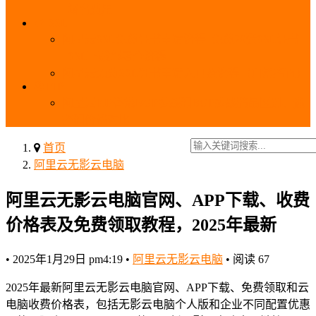
_域名费用
SSL
阿里云SSL免费证书申请流程_免费20张SSL证书
_SSL下载部署全流程
阿里云免费SSL证书申请入口及流程（白嫖指南）
EIP
阿里云EIP香港BGP多线和BGP多线精品区别、选
择和价格对比
首页
阿里云无影云电脑
阿里云无影云电脑官网、APP下载、收费
价格表及免费领取教程，2025年最新
•
2025年1月29日 pm4:19
•
阿里云无影云电脑
•
阅读 67
2025年最新阿里云无影云电脑官网、APP下载、免费领取和云
电脑收费价格表，包括无影云电脑个人版和企业不同配置优惠