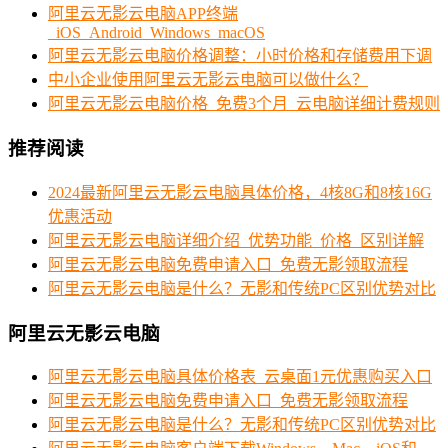
阿里云无影云电脑APP终端
_iOS_Android_Windows_macOS
阿里云无影云电脑价格调整：小时价格和存储费用下调
中小企业使用阿里云无影云电脑可以做什么？
阿里云无影云电脑价格_免费3个月_云电脑详细计费规则
推荐阅读
2024最新阿里云无影云电脑具体价格，4核8G和8核16G
优惠活动
阿里云无影云电脑详细介绍_优势功能_价格_区别详解
阿里云无影云电脑免费申请入口_免费无影领取流程
阿里云无影云电脑是什么？无影和传统PC区别优势对比
阿里云无影云电脑
阿里云无影云电脑具体价格表_云桌面1元优惠购买入口
阿里云无影云电脑免费申请入口_免费无影领取流程
阿里云无影云电脑是什么？无影和传统PC区别优势对比