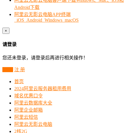
阿里云无影云电脑客户端下载Windows、Mac、iOS和
Android下载
阿里云无影云电脑APP终端
_iOS_Android_Windows_macOS
×
请登录
您还未登录，请登录后再进行相关操作！
登 录
注 册
首页
2024阿里云服务器租用费用
域名优惠口令
阿里云数据库大全
阿里企业邮箱
阿里云短信
阿里云无影云电脑
2核2G