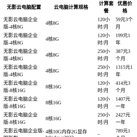
计算套
优惠价
无影云电脑配置
云电脑计算规格
餐
格
无影云电脑企业
120小
59元3个
4核8G
版-4核8G
时/月
月
无影云电脑企业
120小
199元1
4核8G
版-4核8G
时/月
年
无影云电脑企业
250小
387元3
4核8G
版-4核8G
时/月
个月
无影云电脑企业
250小
1315元1
4核8G
版-4核8G
时/月
年
无影云电脑企业
120小
414元3
8核16G
版-8核16G
时/月
个月
无影云电脑企业
120小
1407元
8核16G
版-8核16G
时/月
一年
无影云电脑企业
250小
2427元
8核16G
版-8核16G
时/月
一年
无影云电脑企业版-
789元1
4核10G内存2G显存
–