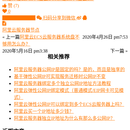
赞
(7)
0
生成分享图片
扫码分享到微信
阿里云服务器节点
« 上一篇
阿里云ECS云服务器系统盘不
2020年4月26日 pm7:53
够用怎么办？
2020年5月16日 pm3:38
下一篇 »
相关推荐
阿里云服务器公网IP是固定的吗？是的，而且是独享的
基于弹性公网IP可实现服务迁移时公网IP不变
阿里云服务器绑定多个独立公网IP地址方法教程
阿里云弹性公网IP绑定模式（普通模式/EIP网卡可见模
式）
阿里云弹性公网IP可以绑定到多个ECS云服务器上吗？
阿里云买一个IP地址多少钱？
阿里云服务器独立IP地址为什么有那么多公网IP？