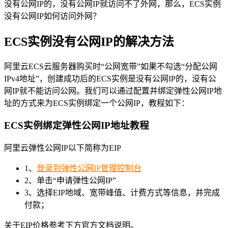
没有公网IP的，没有公网IP就访问不了外网，那么，ECS实例
没有公网IP如何访问外网？
ECS实例没有公网IP的解决方法
阿里云ECS云服务器购买时“公网宽带”如果不勾选“分配公网
IPv4地址”，创建成功后的ECS实例是没有公网IP的，没有公
网IP就不能访问公网。我们可以通过配置并绑定弹性公网IP地
址的方式来为ECS实例绑定一个公网IP，教程如下：
ECS实例绑定弹性公网IP地址教程
阿里云弹性公网IP以下简称为EIP
1、
登录到弹性公网IP管理控制台
2、单击“申请弹性公网IP”
3、选择EIP地域、宽带峰值、计费方式等信息，并完成
付款；
关于EIP价格参考下方官方文档说明。