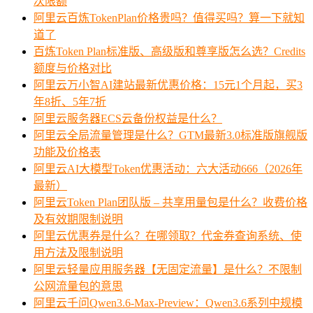
次限额
阿里云百炼TokenPlan价格贵吗？值得买吗？算一下就知
道了
百炼Token Plan标准版、高级版和尊享版怎么选？Credits
额度与价格对比
阿里云万小智AI建站最新优惠价格：15元1个月起，买3
年8折、5年7折
阿里云服务器ECS云备份权益是什么？
阿里云全局流量管理是什么？GTM最新3.0标准版旗舰版
功能及价格表
阿里云AI大模型Token优惠活动：六大活动666（2026年
最新）
阿里云Token Plan团队版 – 共享用量包是什么？收费价格
及有效期限制说明
阿里云优惠券是什么？在哪领取？代金券查询系统、使
用方法及限制说明
阿里云轻量应用服务器【无固定流量】是什么？不限制
公网流量包的意思
阿里云千问Qwen3.6-Max-Preview：Qwen3.6系列中规模