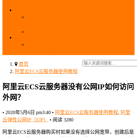
_域名费用
SSL
阿里云SSL免费证书申请流程_免费20张SSL证书
_SSL下载部署全流程
阿里云免费SSL证书申请入口及流程（白嫖指南）
EIP
阿里云EIP香港BGP多线和BGP多线精品区别、选
择和价格对比
首页
阿里云ECS云服务器使用教程
阿里云ECS云服务器没有公网IP如何访问
外网？
•
2020年5月6日 pm3:40
•
阿里云ECS云服务器使用教程
,
阿里
云弹性公网IP（EIP）
•
阅读 3280
阿里云ECS云服务器购买时如果没有选择公网宽带，创建后是