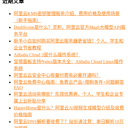
近期文章
阿里云KMS密钥管理服务介绍、费用价格及使用场景
（新手指南）
DashScope是什么？灵积，阿里云官方MaaS大模型API服
务平台
新手小白如何购买阿里云服务器更省钱？个人、学生和
企业节省教程
Alibaba Cloud 3是什么操作系统？
宝塔面板支持Nginx版本大全：Alibaba Cloud Linux操作
系统
阿里云云安全中心按量付费有必要开通吗？
阿里云免费中心指南：免费云产品+限制条件+问题解答
FAQ
阿里云活动有哪些？先领优惠券，个人、学生和企业专
属上云补贴分享
HappyHorse是什么？阿里云AI视频生成模型介绍及收费
价格指南
阿里云DNS解析要收费了？站长请注意：单日解析10万