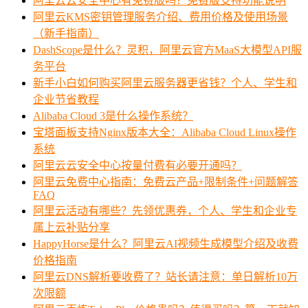
阿里云云安全中心有免费版吗？免费版支持功能说明
阿里云KMS密钥管理服务介绍、费用价格及使用场景
（新手指南）
DashScope是什么？灵积，阿里云官方MaaS大模型API服
务平台
新手小白如何购买阿里云服务器更省钱？个人、学生和
企业节省教程
Alibaba Cloud 3是什么操作系统？
宝塔面板支持Nginx版本大全：Alibaba Cloud Linux操作
系统
阿里云云安全中心按量付费有必要开通吗？
阿里云免费中心指南：免费云产品+限制条件+问题解答
FAQ
阿里云活动有哪些？先领优惠券，个人、学生和企业专
属上云补贴分享
HappyHorse是什么？阿里云AI视频生成模型介绍及收费
价格指南
阿里云DNS解析要收费了？站长请注意：单日解析10万
次限额