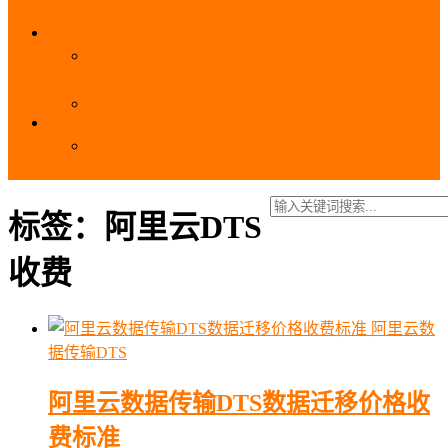
_域名费用
SSL
阿里云SSL免费证书申请流程_免费20张SSL证书
_SSL下载部署全流程
阿里云免费SSL证书申请入口及流程（白嫖指南）
EIP
阿里云EIP香港BGP多线和BGP多线精品区别、选
择和价格对比
标签：阿里云DTS
收费
阿里云数
据传输DTS
阿里云数据传输DTS数据迁移价格收
费标准