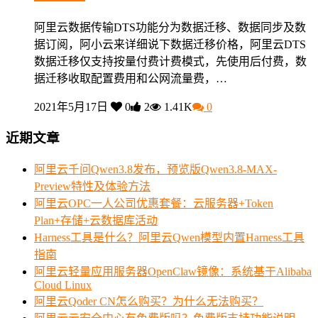
阿里云数据传输DTS功能分为数据迁移、数据同步及数
据订阅，阿小云来详细说下数据迁移价格，阿里云DTS
数据迁移仅支持按量付费计费模式，先使用后付费，数
据迁移收取配置费用和公网流量费，…
2021年5月17日
0
2
1.41K
0
近期文章
阿里云千问Qwen3.8发布，预览版Qwen3.8-MAX-
Preview特性及体验方法
阿里云OPC一人公司优惠套餐：云服务器+Token
Plan+存储+云数据库活动
Harness工具是什么？阿里云Qwen模型内置Harness工具
指南
阿里云轻量应用服务器OpenClaw镜像：系统基于Alibaba
Cloud Linux
阿里云Qoder CN怎么购买？为什么无法购买？