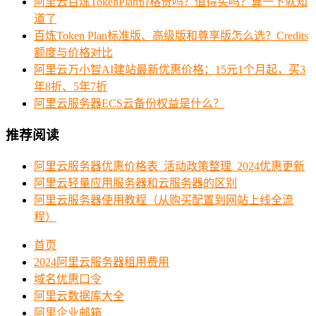
阿里云百炼TokenPlan价格贵吗？值得买吗？算一下就知
道了
百炼Token Plan标准版、高级版和尊享版怎么选？Credits
额度与价格对比
阿里云万小智AI建站最新优惠价格：15元1个月起，买3
年8折、5年7折
阿里云服务器ECS云备份权益是什么？
推荐阅读
阿里云服务器优惠价格表_活动政策整理_2024优惠更新
阿里云轻量应用服务器和云服务器的区别
阿里云服务器使用教程（从购买配置到网站上线全流
程）
首页
2024阿里云服务器租用费用
域名优惠口令
阿里云数据库大全
阿里企业邮箱