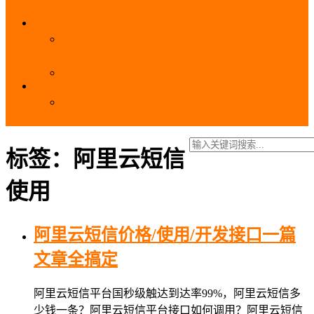
_域名费用
SSL
阿里云SSL免费证书申请流程_免费20张SSL证书
_SSL下载部署全流程
阿里云免费SSL证书申请入口及流程（白嫖指南）
EIP
阿里云EIP香港BGP多线和BGP多线精品区别、选
择和价格对比
标签：阿里云短信
使用
阿里云短信价格/使用/开发接口一篇
文章全搞定
阿里云短信平台国秒级触达到达率99%，阿里云短信多
少钱一条？阿里云短信平台接口如何调用？阿里云短信