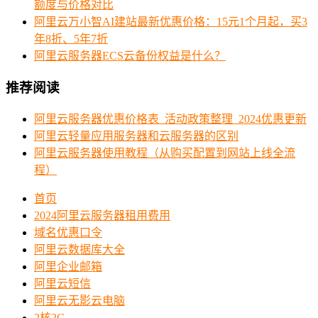
额度与价格对比
阿里云万小智AI建站最新优惠价格：15元1个月起，买3
年8折、5年7折
阿里云服务器ECS云备份权益是什么？
推荐阅读
阿里云服务器优惠价格表_活动政策整理_2024优惠更新
阿里云轻量应用服务器和云服务器的区别
阿里云服务器使用教程（从购买配置到网站上线全流
程）
首页
2024阿里云服务器租用费用
域名优惠口令
阿里云数据库大全
阿里企业邮箱
阿里云短信
阿里云无影云电脑
2核2G