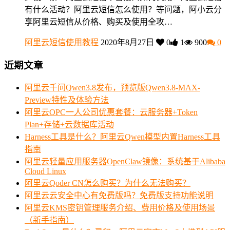
有什么活动？阿里云短信怎么使用？等问题，阿小云分
享阿里云短信从价格、购买及使用全攻…
阿里云短信使用教程
2020年8月27日
0
1
900
0
近期文章
阿里云千问Qwen3.8发布，预览版Qwen3.8-MAX-
Preview特性及体验方法
阿里云OPC一人公司优惠套餐：云服务器+Token
Plan+存储+云数据库活动
Harness工具是什么？阿里云Qwen模型内置Harness工具
指南
阿里云轻量应用服务器OpenClaw镜像：系统基于Alibaba
Cloud Linux
阿里云Qoder CN怎么购买？为什么无法购买？
阿里云云安全中心有免费版吗？免费版支持功能说明
阿里云KMS密钥管理服务介绍、费用价格及使用场景
（新手指南）