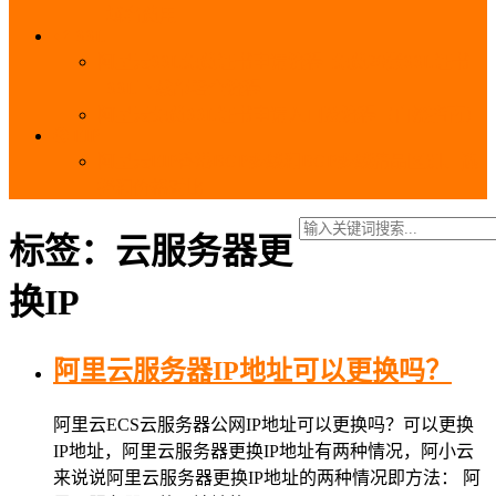
_域名费用
SSL
阿里云SSL免费证书申请流程_免费20张SSL证书
_SSL下载部署全流程
阿里云免费SSL证书申请入口及流程（白嫖指南）
EIP
阿里云EIP香港BGP多线和BGP多线精品区别、选
择和价格对比
标签：云服务器更
换IP
阿里云服务器IP地址可以更换吗？
阿里云ECS云服务器公网IP地址可以更换吗？可以更换
IP地址，阿里云服务器更换IP地址有两种情况，阿小云
来说说阿里云服务器更换IP地址的两种情况即方法： 阿