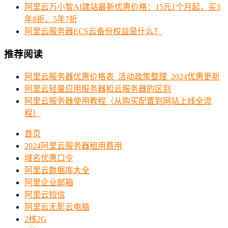
阿里云万小智AI建站最新优惠价格：15元1个月起，买3
年8折、5年7折
阿里云服务器ECS云备份权益是什么？
推荐阅读
阿里云服务器优惠价格表_活动政策整理_2024优惠更新
阿里云轻量应用服务器和云服务器的区别
阿里云服务器使用教程（从购买配置到网站上线全流
程）
首页
2024阿里云服务器租用费用
域名优惠口令
阿里云数据库大全
阿里企业邮箱
阿里云短信
阿里云无影云电脑
2核2G