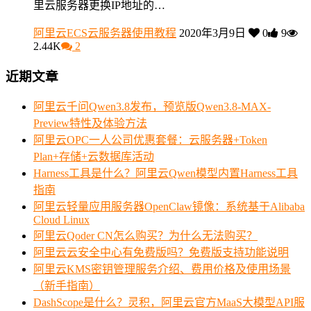
里云服务器更换IP地址的…
阿里云ECS云服务器使用教程
2020年3月9日
0
9
2.44K
2
近期文章
阿里云千问Qwen3.8发布，预览版Qwen3.8-MAX-
Preview特性及体验方法
阿里云OPC一人公司优惠套餐：云服务器+Token
Plan+存储+云数据库活动
Harness工具是什么？阿里云Qwen模型内置Harness工具
指南
阿里云轻量应用服务器OpenClaw镜像：系统基于Alibaba
Cloud Linux
阿里云Qoder CN怎么购买？为什么无法购买？
阿里云云安全中心有免费版吗？免费版支持功能说明
阿里云KMS密钥管理服务介绍、费用价格及使用场景
（新手指南）
DashScope是什么？灵积，阿里云官方MaaS大模型API服