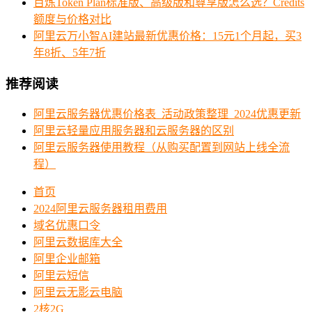
百炼Token Plan标准版、高级版和尊享版怎么选？Credits
额度与价格对比
阿里云万小智AI建站最新优惠价格：15元1个月起，买3
年8折、5年7折
推荐阅读
阿里云服务器优惠价格表_活动政策整理_2024优惠更新
阿里云轻量应用服务器和云服务器的区别
阿里云服务器使用教程（从购买配置到网站上线全流
程）
首页
2024阿里云服务器租用费用
域名优惠口令
阿里云数据库大全
阿里企业邮箱
阿里云短信
阿里云无影云电脑
2核2G