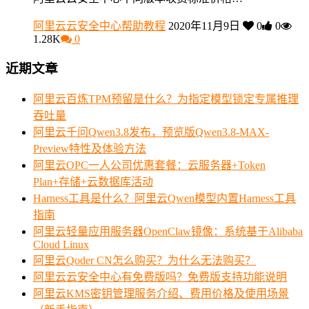
阿里云云安全中心帮助教程
2020年11月9日
0
0
1.28K
0
近期文章
阿里云百炼TPM预留是什么？为指定模型锁定专属推理
吞吐量
阿里云千问Qwen3.8发布，预览版Qwen3.8-MAX-
Preview特性及体验方法
阿里云OPC一人公司优惠套餐：云服务器+Token
Plan+存储+云数据库活动
Harness工具是什么？阿里云Qwen模型内置Harness工具
指南
阿里云轻量应用服务器OpenClaw镜像：系统基于Alibaba
Cloud Linux
阿里云Qoder CN怎么购买？为什么无法购买？
阿里云云安全中心有免费版吗？免费版支持功能说明
阿里云KMS密钥管理服务介绍、费用价格及使用场景