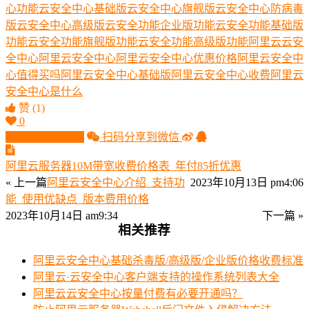
心功能
云安全中心基础版
云安全中心旗舰版
云安全中心防病毒
版
云安全中心高级版
云安全功能企业版功能
云安全功能基础版
功能
云安全功能旗舰版功能
云安全功能高级版功能
阿里云云安
全中心
阿里云安全中心
阿里云安全中心优惠价格
阿里云安全中
心值得买吗
阿里云安全中心基础版
阿里云安全中心收费
阿里云
安全中心是什么
赞
(1)
0
生成分享图片
扫码分享到微信
阿里云服务器10M带宽收费价格表_年付85折优惠
« 上一篇
阿里云安全中心介绍_支持功
2023年10月13日 pm4:06
能_使用优缺点_版本费用价格
2023年10月14日 am9:34
下一篇 »
相关推荐
阿里云安全中心基础杀毒版/高级版/企业版价格收费标准
阿里云·云安全中心客户端支持的操作系统列表大全
阿里云云安全中心按量付费有必要开通吗？