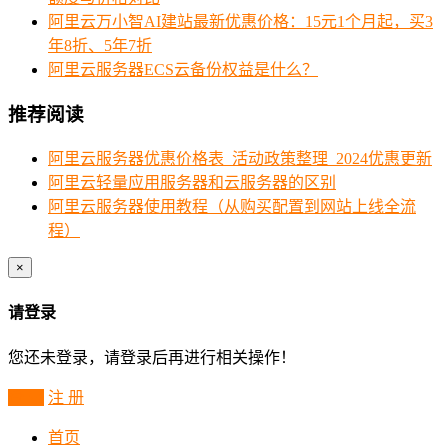
阿里云万小智AI建站最新优惠价格：15元1个月起，买3
年8折、5年7折
阿里云服务器ECS云备份权益是什么？
推荐阅读
阿里云服务器优惠价格表_活动政策整理_2024优惠更新
阿里云轻量应用服务器和云服务器的区别
阿里云服务器使用教程（从购买配置到网站上线全流
程）
×
请登录
您还未登录，请登录后再进行相关操作！
登 录
注 册
首页