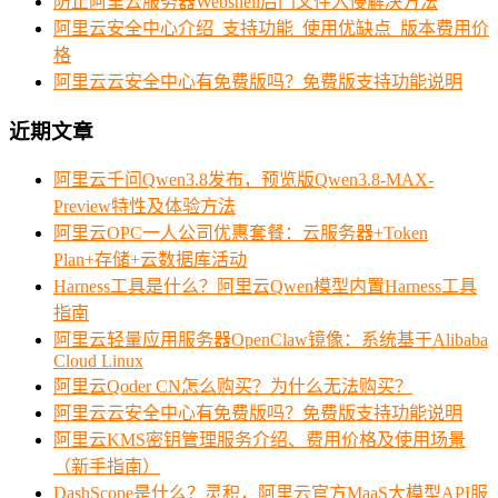
防止阿里云服务器Webshell后门文件入侵解决方法
阿里云安全中心介绍_支持功能_使用优缺点_版本费用价
格
阿里云云安全中心有免费版吗？免费版支持功能说明
近期文章
阿里云千问Qwen3.8发布，预览版Qwen3.8-MAX-
Preview特性及体验方法
阿里云OPC一人公司优惠套餐：云服务器+Token
Plan+存储+云数据库活动
Harness工具是什么？阿里云Qwen模型内置Harness工具
指南
阿里云轻量应用服务器OpenClaw镜像：系统基于Alibaba
Cloud Linux
阿里云Qoder CN怎么购买？为什么无法购买？
阿里云云安全中心有免费版吗？免费版支持功能说明
阿里云KMS密钥管理服务介绍、费用价格及使用场景
（新手指南）
DashScope是什么？灵积，阿里云官方MaaS大模型API服