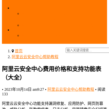
_域名费用
SSL
阿里云SSL免费证书申请流程_免费20张SSL证书
_SSL下载部署全流程
阿里云免费SSL证书申请入口及流程（白嫖指南）
EIP
阿里云EIP香港BGP多线和BGP多线精品区别、选
择和价格对比
首页
阿里云云安全中心帮助教程
阿里云安全中心费用价格和支持功能表
（大全）
•
2023年10月14日 am9:27
•
阿里云云安全中心帮助教程
•
阅读
133
阿里云云安全中心功能支持漏洞修复、应用防护、网页防篡