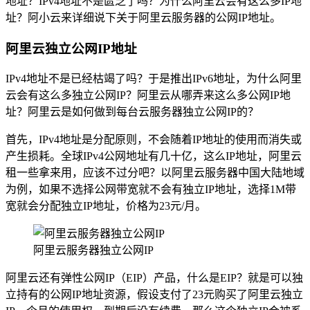
地址？IPv4地址不是匮乏了吗？为什么阿里云会有这么多IP地
址？阿小云来详细说下关于阿里云服务器的公网IP地址。
阿里云独立公网IP地址
IPv4地址不是已经枯竭了吗？于是推出IPv6地址，为什么阿里
云会有这么多独立公网IP？阿里云从哪弄来这么多公网IP地
址？阿里云是如何做到每台云服务器独立公网IP的？
首先，IPv4地址是分配原则，不会随着IP地址的使用而消失或
产生损耗。全球IPv4公网地址有几十亿，这么IP地址，阿里云
租一些拿来用，应该不过分吧？以阿里云服务器中国大陆地域
为例，如果不选择公网带宽就不会有独立IP地址，选择1M带
宽就会分配独立IP地址，价格为23元/月。
阿里云服务器独立公网IP
阿里云还有弹性公网IP（EIP）产品，什么是EIP？就是可以独
立持有的公网IP地址资源，假设支付了23元购买了阿里云独立