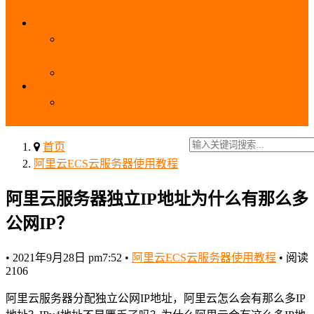
_域名费用
SSL
阿里云SSL免费证书申请流程_免费20张SSL证书
_SSL下载部署全流程
阿里云免费SSL证书申请入口及流程（白嫖指南）
EIP
阿里云EIP香港BGP多线和BGP多线精品区别、选
择和价格对比
首页
阿里云ECS云服务器使用教程
阿里云服务器独立IP地址为什么有那么多
公网IP？
•
2021年9月28日 pm7:52
•
阿里云ECS云服务器使用教程
•
阅读
2106
阿里云服务器分配独立公网IP地址，阿里云怎么会有那么多IP