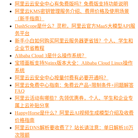
阿里云云安全中心有免费版吗？免费版支持功能说明
阿里云KMS密钥管理服务介绍、费用价格及使用场景
（新手指南）
DashScope是什么？灵积，阿里云官方MaaS大模型API服
务平台
新手小白如何购买阿里云服务器更省钱？个人、学生和
企业节省教程
Alibaba Cloud 3是什么操作系统？
宝塔面板支持Nginx版本大全：Alibaba Cloud Linux操作
系统
阿里云云安全中心按量付费有必要开通吗？
阿里云免费中心指南：免费云产品+限制条件+问题解答
FAQ
阿里云活动有哪些？先领优惠券，个人、学生和企业专
属上云补贴分享
HappyHorse是什么？阿里云AI视频生成模型介绍及收费
价格指南
阿里云DNS解析要收费了？站长请注意：单日解析10万
次限额