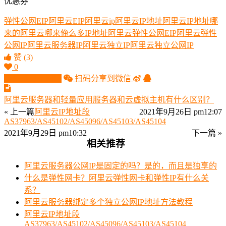
优惠券
弹性公网EIP
阿里云EIP
阿里云ip
阿里云IP地址
阿里云IP地址哪
来的
阿里云哪来俺么多IP地址
阿里云弹性公网EIP
阿里云弹性
公网IP
阿里云服务器IP
阿里云独立IP
阿里云独立公网IP
赞
(3)
0
生成分享图片
扫码分享到微信
阿里云服务器和轻量应用服务器和云虚拟主机有什么区别？
« 上一篇
阿里云IP地址段
2021年9月26日 pm12:07
AS37963/AS45102/AS45096/AS45103/AS45104
2021年9月29日 pm10:32
下一篇 »
相关推荐
阿里云服务器公网IP是固定的吗？是的，而且是独享的
什么是弹性网卡？阿里云弹性网卡和弹性IP有什么关
系？
阿里云服务器绑定多个独立公网IP地址方法教程
阿里云IP地址段
AS37963/AS45102/AS45096/AS45103/AS45104