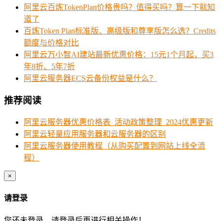
阿里云百炼TokenPlan价格贵吗？值得买吗？算一下就知
道了
百炼Token Plan标准版、高级版和尊享版怎么选？Credits
额度与价格对比
阿里云万小智AI建站最新优惠价格：15元1个月起，买3
年8折、5年7折
阿里云服务器ECS云备份权益是什么？
推荐阅读
阿里云服务器优惠价格表_活动政策整理_2024优惠更新
阿里云轻量应用服务器和云服务器的区别
阿里云服务器使用教程（从购买配置到网站上线全流
程）
×
请登录
您还未登录，请登录后再进行相关操作！