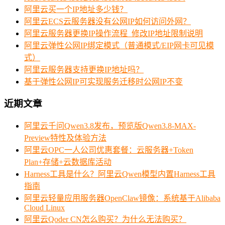
阿里云买一个IP地址多少钱？
阿里云ECS云服务器没有公网IP如何访问外网？
阿里云服务器更换IP操作流程_修改IP地址限制说明
阿里云弹性公网IP绑定模式（普通模式/EIP网卡可见模
式）
阿里云服务器支持更换IP地址吗？
基于弹性公网IP可实现服务迁移时公网IP不变
近期文章
阿里云千问Qwen3.8发布，预览版Qwen3.8-MAX-
Preview特性及体验方法
阿里云OPC一人公司优惠套餐：云服务器+Token
Plan+存储+云数据库活动
Harness工具是什么？阿里云Qwen模型内置Harness工具
指南
阿里云轻量应用服务器OpenClaw镜像：系统基于Alibaba
Cloud Linux
阿里云Qoder CN怎么购买？为什么无法购买？