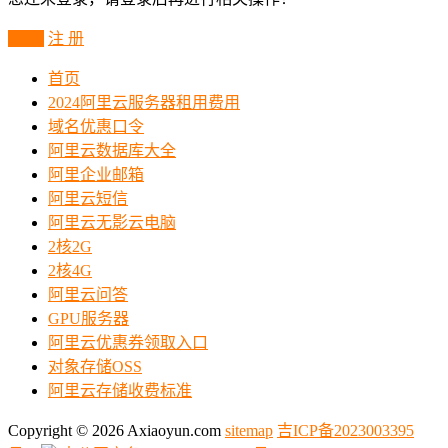
登 录
注 册
首页
2024阿里云服务器租用费用
域名优惠口令
阿里云数据库大全
阿里企业邮箱
阿里云短信
阿里云无影云电脑
2核2G
2核4G
阿里云问答
GPU服务器
阿里云优惠券领取入口
对象存储OSS
阿里云存储收费标准
Copyright © 2026 Axiaoyun.com
sitemap
吉ICP备2023003395