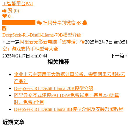
工智能平台PAI
赞
(0)
0
生成分享图片
扫码分享到微信
DeepSeek-R1-Distill-Llama-70B模型介绍
« 上一篇
阿里云无影云电脑「黑神话：悟
2025年2月7日 am8:51
空」游戏支持手柄型号大全
2025年2月7日 am10:44
下一篇 »
相关推荐
企业上云主要用于大数据计算分析，需要阿里云哪些云
产品？
DeepSeek-R1-Distill-Llama-70B模型介绍
阿里云交互式建模PAI-DSW免费试用：每月250计算
时，免费3个月
DeepSeek-R1-Distill-Llama-8B模型介绍及安装部署教程
近期文章