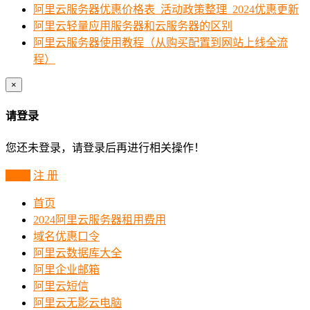
阿里云服务器优惠价格表_活动政策整理_2024优惠更新
阿里云轻量应用服务器和云服务器的区别
阿里云服务器使用教程（从购买配置到网站上线全流
程）
×
请登录
您还未登录，请登录后再进行相关操作！
登 录
注 册
首页
2024阿里云服务器租用费用
域名优惠口令
阿里云数据库大全
阿里企业邮箱
阿里云短信
阿里云无影云电脑