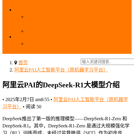
_域名费用
SSL
阿里云SSL免费证书申请流程_免费20张SSL证书
_SSL下载部署全流程
阿里云免费SSL证书申请入口及流程（白嫖指南）
EIP
阿里云EIP香港BGP多线和BGP多线精品区别、选
择和价格对比
首页
阿里云PAI人工智能平台（原机器学习平台）
阿里云PAI的DeepSeek-R1大模型介绍
•
2025年2月7日 am8:55
•
阿里云PAI人工智能平台（原机器学
习平台）
•
阅读 50
DeepSeek推出了第一版的推理模型——DeepSeek-R1-Zero 和
DeepSeek-R1。其中，DeepSeek-R1-Zero 是通过大规模强化学
习（RL）训练而成，未经过监督微调（SFT）作为初步步