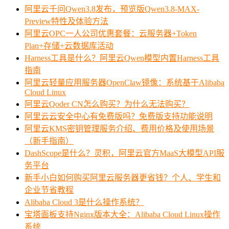
阿里云千问Qwen3.8发布，预览版Qwen3.8-MAX-
Preview特性及体验方法
阿里云OPC一人公司优惠套餐：云服务器+Token
Plan+存储+云数据库活动
Harness工具是什么？阿里云Qwen模型内置Harness工具
指南
阿里云轻量应用服务器OpenClaw镜像：系统基于Alibaba
Cloud Linux
阿里云Qoder CN怎么购买？为什么无法购买？
阿里云云安全中心有免费版吗？免费版支持功能说明
阿里云KMS密钥管理服务介绍、费用价格及使用场景
（新手指南）
DashScope是什么？灵积，阿里云官方MaaS大模型API服
务平台
新手小白如何购买阿里云服务器更省钱？个人、学生和
企业节省教程
Alibaba Cloud 3是什么操作系统？
宝塔面板支持Nginx版本大全：Alibaba Cloud Linux操作
系统