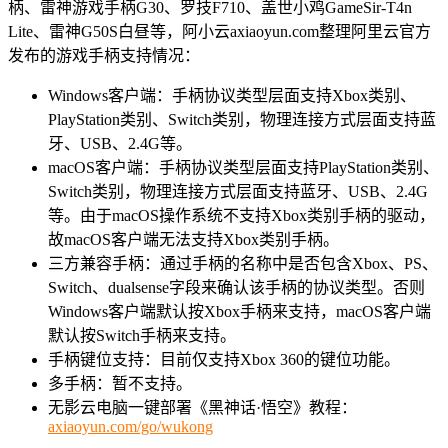
柄、雷神游戏手柄G30、罗技F710、盖世小鸡GameSir-T4n
Lite、雷神G50S白昼等，阿小云axiaoyun.com整理阿里云官方
发布的游戏手柄支持情况：
Windows客户端：手柄协议类型层面支持Xbox类别、
PlayStation类别、Switch类别，物理连接方式层面支持蓝
牙、USB、2.4G等。
macOS客户端：手柄协议类型层面支持PlayStation类别、
Switch类别，物理连接方式层面支持蓝牙、USB、2.4G
等。由于macOS操作系统不支持Xbox类别手柄的驱动，
故macOS客户端无法支持Xbox类别手柄。
三方兼容手柄：通过手柄的名称中是否包含Xbox、PS、
Switch、dualsense字段来确认该手柄的协议类型。否则
Windows客户端默认按Xbox手柄来支持，macOS客户端
默认按Switch手柄来支持。
手柄键位支持：目前仅支持Xbox 360的键位功能。
多手柄：暂不支持。
无影云电脑一键部署《黑神话·悟空》教程：
axiaoyun.com/go/wukong