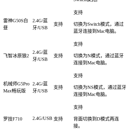
支持
雷神G50S白
2.4G/蓝
支持
切换为Switch模式，通过
昼
牙/USB
蓝牙连接到Mac电脑。
支持
2.4G/蓝
飞智冰原狼2
支持
切换为N模式，通过蓝牙
牙/USB
连接到Mac电脑。
支持
机械师G5Pro
2.4G/蓝
支持
切换为NS模式，通过蓝牙
Max畅玩版
牙/USB
连接到Mac电脑。
支持
2.4G/USB
罗技F710
支持
背面切换到D模式再连
接。