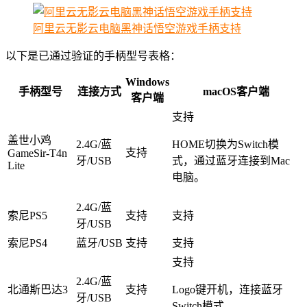
阿里云无影云电脑黑神话悟空游戏手柄支持
以下是已通过验证的手柄型号表格：
Windows
手柄型号
连接方式
macOS客户端
客户端
支持
盖世小鸡
2.4G/蓝
HOME切换为Switch模
支持
GameSir-T4n
牙/USB
式，通过蓝牙连接到Mac
Lite
电脑。
2.4G/蓝
索尼PS5
支持
支持
牙/USB
索尼PS4
蓝牙/USB
支持
支持
支持
2.4G/蓝
北通斯巴达3
支持
Logo键开机，连接蓝牙
牙/USB
Switch模式。