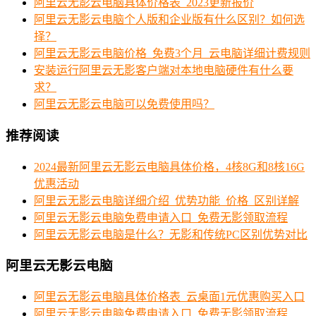
阿里云无影云电脑具体价格表_2023更新报价
阿里云无影云电脑个人版和企业版有什么区别？如何选
择？
阿里云无影云电脑价格_免费3个月_云电脑详细计费规则
安装运行阿里云无影客户端对本地电脑硬件有什么要
求？
阿里云无影云电脑可以免费使用吗？
推荐阅读
2024最新阿里云无影云电脑具体价格，4核8G和8核16G
优惠活动
阿里云无影云电脑详细介绍_优势功能_价格_区别详解
阿里云无影云电脑免费申请入口_免费无影领取流程
阿里云无影云电脑是什么？无影和传统PC区别优势对比
阿里云无影云电脑
阿里云无影云电脑具体价格表_云桌面1元优惠购买入口
阿里云无影云电脑免费申请入口_免费无影领取流程