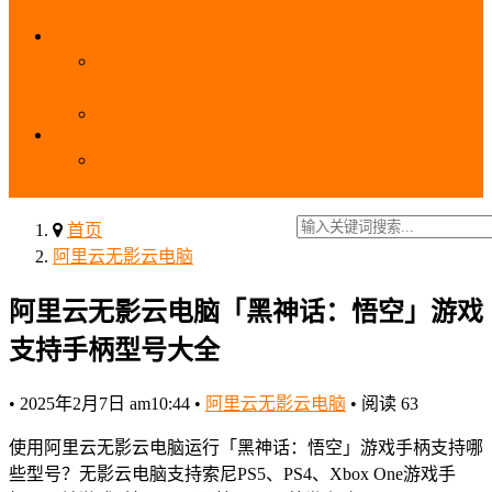
_域名费用
SSL
阿里云SSL免费证书申请流程_免费20张SSL证书
_SSL下载部署全流程
阿里云免费SSL证书申请入口及流程（白嫖指南）
EIP
阿里云EIP香港BGP多线和BGP多线精品区别、选
择和价格对比
首页
阿里云无影云电脑
阿里云无影云电脑「黑神话：悟空」游戏
支持手柄型号大全
•
2025年2月7日 am10:44
•
阿里云无影云电脑
•
阅读 63
使用阿里云无影云电脑运行「黑神话：悟空」游戏手柄支持哪
些型号？无影云电脑支持索尼PS5、PS4、Xbox One游戏手