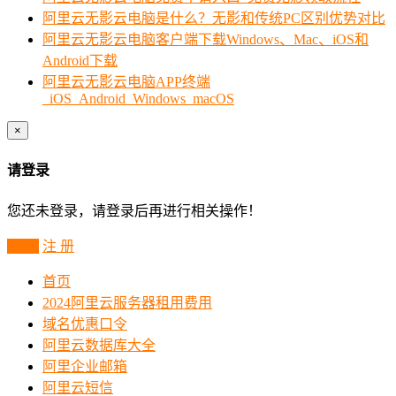
阿里云无影云电脑是什么？无影和传统PC区别优势对比
阿里云无影云电脑客户端下载Windows、Mac、iOS和
Android下载
阿里云无影云电脑APP终端
_iOS_Android_Windows_macOS
×
请登录
您还未登录，请登录后再进行相关操作！
登 录
注 册
首页
2024阿里云服务器租用费用
域名优惠口令
阿里云数据库大全
阿里企业邮箱
阿里云短信