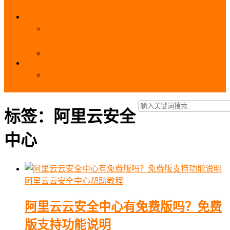
_域名费用
SSL
阿里云SSL免费证书申请流程_免费20张SSL证书
_SSL下载部署全流程
阿里云免费SSL证书申请入口及流程（白嫖指南）
EIP
阿里云EIP香港BGP多线和BGP多线精品区别、选
择和价格对比
标签：阿里云安全
中心
阿里云云安全中心帮助教程
阿里云云安全中心有免费版吗？免费
版支持功能说明