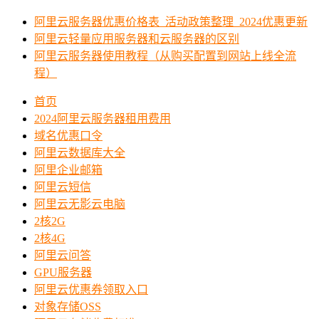
阿里云服务器优惠价格表_活动政策整理_2024优惠更新
阿里云轻量应用服务器和云服务器的区别
阿里云服务器使用教程（从购买配置到网站上线全流
程）
首页
2024阿里云服务器租用费用
域名优惠口令
阿里云数据库大全
阿里企业邮箱
阿里云短信
阿里云无影云电脑
2核2G
2核4G
阿里云问答
GPU服务器
阿里云优惠券领取入口
对象存储OSS