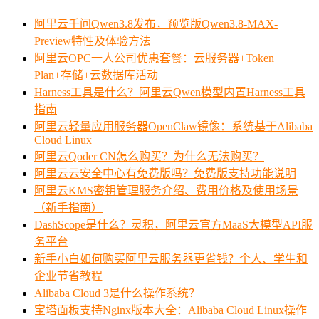
阿里云千问Qwen3.8发布，预览版Qwen3.8-MAX-
Preview特性及体验方法
阿里云OPC一人公司优惠套餐：云服务器+Token
Plan+存储+云数据库活动
Harness工具是什么？阿里云Qwen模型内置Harness工具
指南
阿里云轻量应用服务器OpenClaw镜像：系统基于Alibaba
Cloud Linux
阿里云Qoder CN怎么购买？为什么无法购买？
阿里云云安全中心有免费版吗？免费版支持功能说明
阿里云KMS密钥管理服务介绍、费用价格及使用场景
（新手指南）
DashScope是什么？灵积，阿里云官方MaaS大模型API服
务平台
新手小白如何购买阿里云服务器更省钱？个人、学生和
企业节省教程
Alibaba Cloud 3是什么操作系统？
宝塔面板支持Nginx版本大全：Alibaba Cloud Linux操作