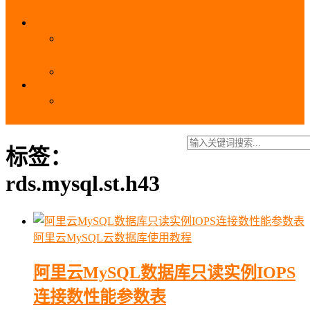
_域名费用
SSL
阿里云SSL免费证书申请流程_免费20张SSL证书
_SSL下载部署全流程
阿里云免费SSL证书申请入口及流程（白嫖指南）
EIP
阿里云EIP香港BGP多线和BGP多线精品区别、选
择和价格对比
标签：
rds.mysql.st.h43
阿里云MySQL云数据库使用教程
阿里云MySQL数据库只读实例IOPS
连接数性能参数表