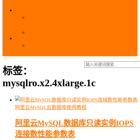
_域名费用
SSL
阿里云SSL免费证书申请流程_免费20张SSL证书
_SSL下载部署全流程
阿里云免费SSL证书申请入口及流程（白嫖指南）
EIP
阿里云EIP香港BGP多线和BGP多线精品区别、选
择和价格对比
标签：
mysqlro.x2.4xlarge.1c
阿里云MySQL云数据库使用教程
阿里云MySQL数据库只读实例IOPS
连接数性能参数表