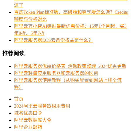
道了
百炼Token Plan标准版、高级版和尊享版怎么选？Credits
额度与价格对比
阿里云万小智AI建站最新优惠价格：15元1个月起，买3
年8折、5年7折
阿里云服务器ECS云备份权益是什么？
推荐阅读
阿里云服务器优惠价格表_活动政策整理_2024优惠更新
阿里云轻量应用服务器和云服务器的区别
阿里云服务器使用教程（从购买配置到网站上线全流
程）
首页
2024阿里云服务器租用费用
域名优惠口令
阿里云数据库大全
阿里企业邮箱