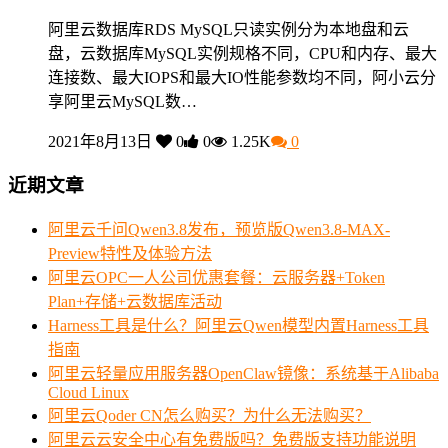
阿里云数据库RDS MySQL只读实例分为本地盘和云
盘，云数据库MySQL实例规格不同，CPU和内存、最大
连接数、最大IOPS和最大IO性能参数均不同，阿小云分
享阿里云MySQL数…
2021年8月13日
0
0
1.25K
0
近期文章
阿里云千问Qwen3.8发布，预览版Qwen3.8-MAX-
Preview特性及体验方法
阿里云OPC一人公司优惠套餐：云服务器+Token
Plan+存储+云数据库活动
Harness工具是什么？阿里云Qwen模型内置Harness工具
指南
阿里云轻量应用服务器OpenClaw镜像：系统基于Alibaba
Cloud Linux
阿里云Qoder CN怎么购买？为什么无法购买？
阿里云云安全中心有免费版吗？免费版支持功能说明