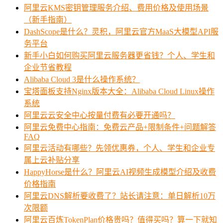
阿里云KMS密钥管理服务介绍、费用价格及使用场景
（新手指南）
DashScope是什么？灵积，阿里云官方MaaS大模型API服
务平台
新手小白如何购买阿里云服务器更省钱？个人、学生和
企业节省教程
Alibaba Cloud 3是什么操作系统？
宝塔面板支持Nginx版本大全：Alibaba Cloud Linux操作
系统
阿里云云安全中心按量付费有必要开通吗？
阿里云免费中心指南：免费云产品+限制条件+问题解答
FAQ
阿里云活动有哪些？先领优惠券，个人、学生和企业专
属上云补贴分享
HappyHorse是什么？阿里云AI视频生成模型介绍及收费
价格指南
阿里云DNS解析要收费了？站长请注意：单日解析10万
次限额
阿里云百炼TokenPlan价格贵吗？值得买吗？算一下就知