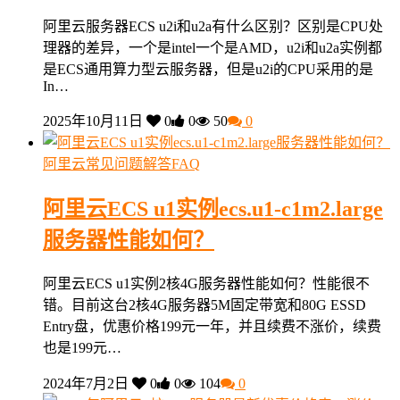
阿里云服务器ECS u2i和u2a有什么区别？区别是CPU处
理器的差异，一个是intel一个是AMD，u2i和u2a实例都
是ECS通用算力型云服务器，但是u2i的CPU采用的是
In…
2025年10月11日
0
0
50
0
阿里云常见问题解答FAQ
阿里云ECS u1实例ecs.u1-c1m2.large
服务器性能如何？
阿里云ECS u1实例2核4G服务器性能如何？性能很不
错。目前这台2核4G服务器5M固定带宽和80G ESSD
Entry盘，优惠价格199元一年，并且续费不涨价，续费
也是199元…
2024年7月2日
0
0
104
0