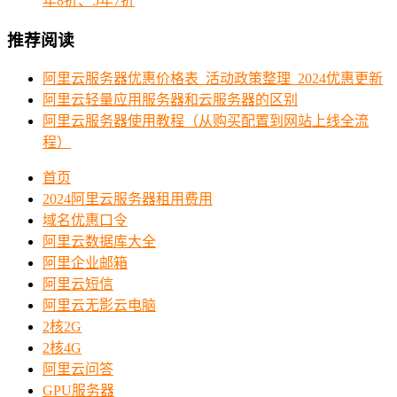
年8折、5年7折
推荐阅读
阿里云服务器优惠价格表_活动政策整理_2024优惠更新
阿里云轻量应用服务器和云服务器的区别
阿里云服务器使用教程（从购买配置到网站上线全流
程）
首页
2024阿里云服务器租用费用
域名优惠口令
阿里云数据库大全
阿里企业邮箱
阿里云短信
阿里云无影云电脑
2核2G
2核4G
阿里云问答
GPU服务器