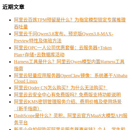
近期文章
阿里云百炼TPM预留是什么？为指定模型锁定专属推理
吞吐量
阿里云千问Qwen3.8发布，预览版Qwen3.8-MAX-
Preview特性及体验方法
阿里云OPC一人公司优惠套餐：云服务器+Token
Plan+存储+云数据库活动
Harness工具是什么？阿里云Qwen模型内置Harness工具
指南
阿里云轻量应用服务器OpenClaw镜像：系统基于Alibaba
Cloud Linux
阿里云Qoder CN怎么购买？为什么无法购买？
阿里云云安全中心有免费版吗？免费版支持功能说明
阿里云KMS密钥管理服务介绍、费用价格及使用场景
（新手指南）
DashScope是什么？灵积，阿里云官方MaaS大模型API服
务平台
新手小白如何购买阿里云服务器更省钱？个人、学生和