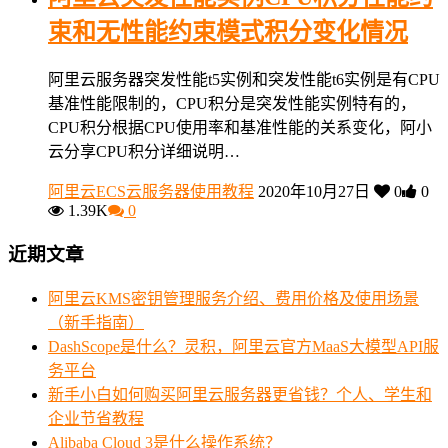
束和无性能约束模式积分变化情况
阿里云服务器突发性能t5实例和突发性能t6实例是有CPU
基准性能限制的，CPU积分是突发性能实例特有的，
CPU积分根据CPU使用率和基准性能的关系变化，阿小
云分享CPU积分详细说明…
阿里云ECS云服务器使用教程
2020年10月27日
0
0
1.39K
0
近期文章
阿里云KMS密钥管理服务介绍、费用价格及使用场景
（新手指南）
DashScope是什么？灵积，阿里云官方MaaS大模型API服
务平台
新手小白如何购买阿里云服务器更省钱？个人、学生和
企业节省教程
Alibaba Cloud 3是什么操作系统？