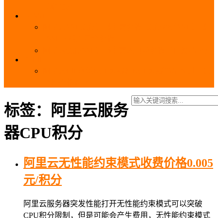
_域名费用
SSL
阿里云SSL免费证书申请流程_免费20张SSL证书
_SSL下载部署全流程
阿里云免费SSL证书申请入口及流程（白嫖指南）
EIP
阿里云EIP香港BGP多线和BGP多线精品区别、选
择和价格对比
标签：阿里云服务
器CPU积分
阿里云无性能约束模式收费价格0.005
元/积分
阿里云服务器突发性能打开无性能约束模式可以突破
CPU积分限制，但是可能会产生费用，无性能约束模式