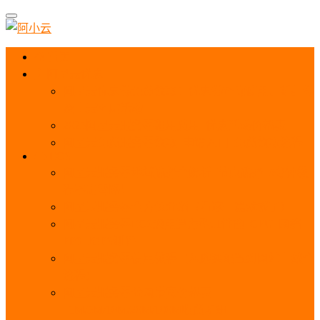
首页
阿里云优惠
阿里云优惠券免费领取：优惠券查询使用、折扣券
及上云补贴活动
2025阿里云服务器租用费用_优惠活动价格表
阿里云免费服务器领取_申请入口_免费领取流程
ECS
阿里云服务器地域选择全解析_节点选择_3分钟教
程不走弯路！
阿里云服务器全方位介绍（看这一篇就够了）
阿里云服务器ECS通用算力型u1性能_CPU_网络
PPS_IOPS测评
阿里云服务器使用教程（从购买配置到网站上线全
流程）
阿里云服务器公网带宽价格表
_1M/5M/10M/20M/100M收费明细