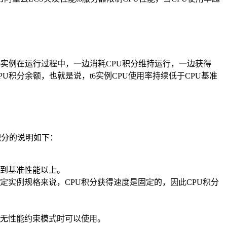
能t6实例在运行过程中，一边消耗CPU积分维持运行，一边获得
PU积分余额，也就是说，t6实例CPU使用率持续低于CPU基准
U积分的说明如下：
升到基准性能以上。
指定实例规格来说，CPU积分获得速度是固定的，因此CPU积分
开无性能约束模式时可以使用。