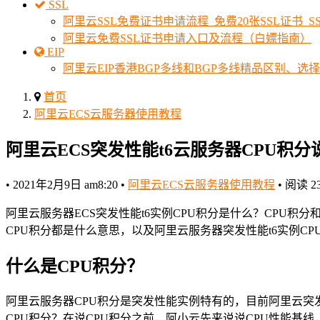
SSL
阿里云SSL免费证书申请流程_免费20张SSL证书_
阿里云免费SSL证书申请入口及流程（白嫖指南）
EIP
阿里云EIP香港BGP多线和BGP多线精品区别、选
首页
阿里云ECS云服务器使用教程
阿里云ECS突发性能t6云服务器CPU积分
•
2021年2月9日 am8:20
•
阿里云ECS云服务器使用教程
•
阅读 23
阿里云服务器ECS突发性能t6实例CPU积分是什么？CPU积
CPU积分都是什么意思，以及阿里云服务器突发性能t6实例CP
什么是CPU积分？
阿里云服务器CPU积分是突发性能实例特有的，目前阿里云突发
CPU积分？在说CPU积分之前，阿小云先来说说CPU性能基线