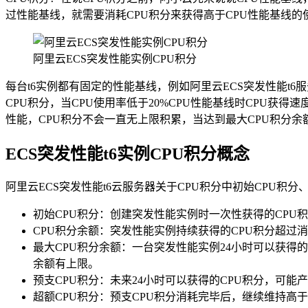
过性能基线，就需要消耗CPU积分来获得高于CPU性能基线的
阿里云ECS突发性能实例CPU积分
每台t6实例都有固定的性能基线，例如阿里云ECS突发性能t6服
CPU积分，当CPU使用率低于20%CPU性能基线时CPU获得
性能，CPU积分不会一直无上限积累，当达到最大CPU积分余
ECS突发性能t6实例CPU积分概念
阿里云ECS突发性能t6云服务器关于CPU积分中初始CPU积分
初始CPU积分：创建突发性能实例时一次性获得的CPU积分
CPU积分余额：突发性能实例持续获得的CPU积分超过消
最大CPU积分余额：一台突发性能实例24小时可以获得的
余额有上限。
预支CPU积分：未来24小时可以获得的CPU积分，可
超额CPU积分：预支CPU积分消耗完毕后，继续维持高