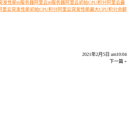
突发性能t6服务器
阿里云t6服务器
阿里云初始CPU积分
阿里云最
阿里云突发性能初始CPU积分
阿里云突发性能最大CPU积分余额
2021年2月5日 am10:04
下一篇 »