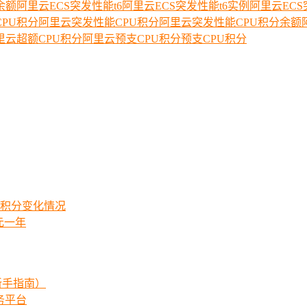
余额
阿里云ECS突发性能t6
阿里云ECS突发性能t6实例
阿里云ECS
PU积分
阿里云突发性能CPU积分
阿里云突发性能CPU积分余额
里云超额CPU积分
阿里云预支CPU积分
预支CPU积分
式积分变化情况
元一年
新手指南）
服务平台