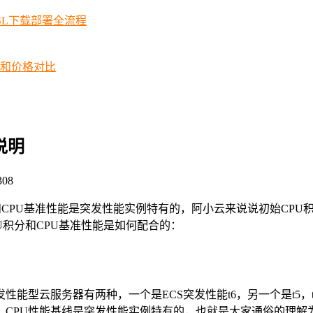
SSL下载部署全流程
择和价格对比
说明
08
分和CPU基准性能是突发性能实例特有的，阿小云来说说初始CPU
U积分和CPU基准性能是如何配合的：
性能型云服务器有两种，一个是ECS突发性能t6，另一个是t5，
，CPU性能基线是突发性能实例特有的，也就是大家通俗的理解为阿