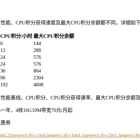
算性能、CPU积分获得速度及最大CPU积分余额都不同，详细如
CPU积分/小时
最大CPU积分余额
6
144
12
288
24
576
24
576
36
864
96
2304
192
4608
U性能基线、CPU积分、CPU积分获得速率、最大CPU积分余额
年，4核16G10M带宽70元/月起
优惠券
1m4.2xlarge
ecs.t6-c1m4.large
ecs.t6-c1m4.xlarge
ecs.t6-c2m1.large
ecs.t