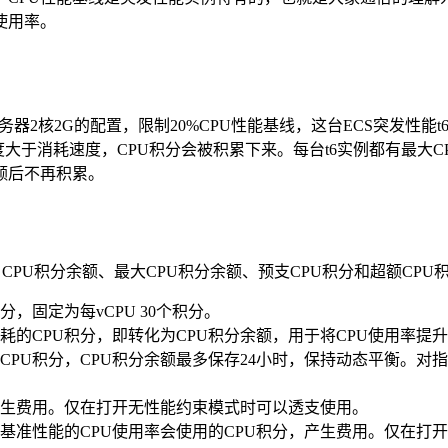
使用率。
务器2核2G的配置，限制20%CPU性能基线，这台ECS突发性
速度大于消耗速度，CPU积分会被积累下来。每台t6实例都有最大C
额后不再积累。
、CPU积分余额、最大CPU积分余额、预支CPU积分和超额CP
，固定为每vCPU 30个积分。
耗的CPU积分，即转化为CPU积分余额，用于将CPU使用率提
CPU积分，CPU积分余额最多保存24小时，保持动态平衡。对
能产生费用。仅在打开无性能约束模式时可以透支使用。
于基准性能的CPU使用率会使用的CPU积分，产生费用。仅在打