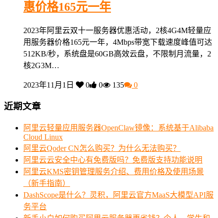
惠价格165元一年
2023年阿里云双十一服务器优惠活动，2核4G4M轻量应
用服务器价格165元一年，4Mbps带宽下载速度峰值可达
512KB/秒，系统盘是60GB高效云盘，不限制月流量，2
核2G3M…
2023年11月1日
0
0
135
0
近期文章
阿里云轻量应用服务器OpenClaw镜像：系统基于Alibaba
Cloud Linux
阿里云Qoder CN怎么购买？为什么无法购买？
阿里云云安全中心有免费版吗？免费版支持功能说明
阿里云KMS密钥管理服务介绍、费用价格及使用场景
（新手指南）
DashScope是什么？灵积，阿里云官方MaaS大模型API服
务平台