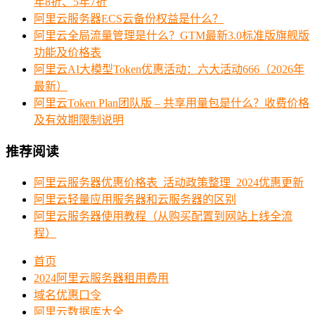
年8折、5年7折
阿里云服务器ECS云备份权益是什么？
阿里云全局流量管理是什么？GTM最新3.0标准版旗舰版
功能及价格表
阿里云AI大模型Token优惠活动：六大活动666（2026年
最新）
阿里云Token Plan团队版 – 共享用量包是什么？收费价格
及有效期限制说明
推荐阅读
阿里云服务器优惠价格表_活动政策整理_2024优惠更新
阿里云轻量应用服务器和云服务器的区别
阿里云服务器使用教程（从购买配置到网站上线全流
程）
首页
2024阿里云服务器租用费用
域名优惠口令
阿里云数据库大全