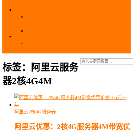
_域名费用
SSL
阿里云SSL免费证书申请流程_免费20张SSL证书
_SSL下载部署全流程
阿里云免费SSL证书申请入口及流程（白嫖指南）
EIP
阿里云EIP香港BGP多线和BGP多线精品区别、选
择和价格对比
标签：阿里云服务
器2核4G4M
阿里云2核4G服务器
阿里云优惠：2核4G服务器4M带宽优