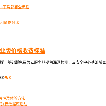
SSL下载部署全流程
择和价格对比
企业版价格收费标准
版，基础版免费为云服务器提供漏洞检测，云安全中心基础杀毒
28K
0
iew特性及体验方法
存储+云数据库活动