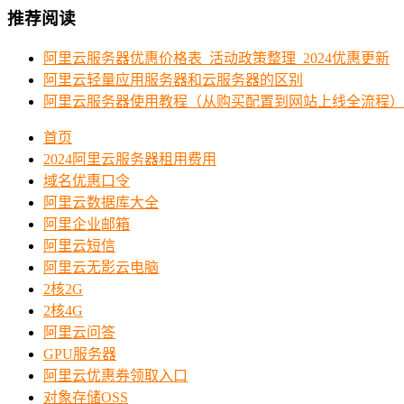
推荐阅读
阿里云服务器优惠价格表_活动政策整理_2024优惠更新
阿里云轻量应用服务器和云服务器的区别
阿里云服务器使用教程（从购买配置到网站上线全流程）
首页
2024阿里云服务器租用费用
域名优惠口令
阿里云数据库大全
阿里企业邮箱
阿里云短信
阿里云无影云电脑
2核2G
2核4G
阿里云问答
GPU服务器
阿里云优惠券领取入口
对象存储OSS