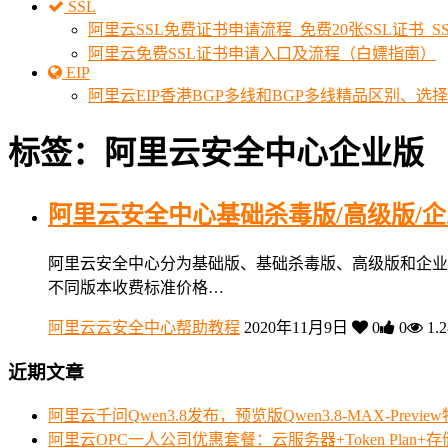
SSL
阿里云SSL免费证书申请流程_免费20张SSL证书_
阿里云免费SSL证书申请入口及流程（白嫖指南）
EIP
阿里云EIP香港BGP多线和BGP多线精品区别、选
标签：阿里云安全中心企业版
阿里云安全中心基础杀毒版/高级版/
阿里云安全中心分为基础版、基础杀毒版、高级版和企业
不同版本收费标准价格…
阿里云云安全中心帮助教程
2020年11月9日
0
0
1.
近期文章
阿里云千问Qwen3.8发布，预览版Qwen3.8-MAX-Prev
阿里云OPC一人公司优惠套餐：云服务器+Token Plan+