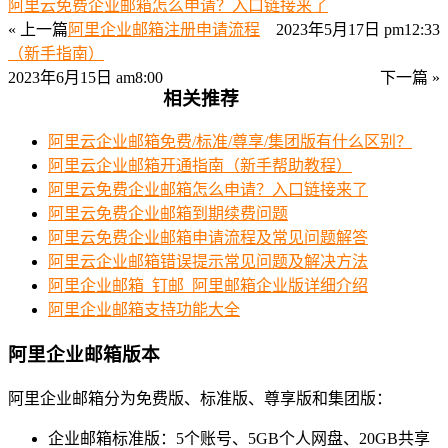
阿里云免费企业邮箱怎么申请？入口链接来了
« 上一篇
阿里企业邮箱注册申请流程
2023年5月17日 pm12:33
（新手指南）
2023年6月15日 am8:00
下一篇 »
相关推荐
阿里云企业邮箱免费/标准/尊享/集团版有什么区别？
阿里云企业邮箱开通指南（新手帮助教程）
阿里云免费企业邮箱怎么申请？入口链接来了
阿里云免费企业邮箱到期续费问题
阿里云免费企业邮箱申请流程及常见问题解答
阿里云企业邮箱错误提示常见问题及解决方法
阿里企业邮箱_钉邮_阿里邮箱企业版详细介绍
阿里企业邮箱支持功能大全
阿里企业邮箱版本
阿里企业邮箱分为免费版、标准版、尊享版和集团版：
企业邮箱标准版：5个账号、5GB个人网盘、20GB共享