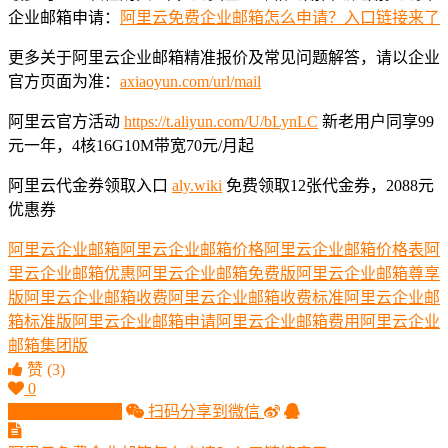
企业邮箱申请：
阿里云免费企业邮箱怎么申请？入口链接来了
更多关于阿里云企业邮箱精准报价及常见问题解答，请以企业
官方页面为准：
axiaoyun.com/url/mail
阿里云官方活动
https://t.aliyun.com/U/bLynLC
新老用户同享99
元一年，4核16G10M带宽70元/月起
阿里云代金券领取入口
aly.wiki
免费领取12张代金券，2088元
优惠券
阿里云企业邮箱
阿里云企业邮箱价格
阿里云企业邮箱价格表
阿
里云企业邮箱优惠
阿里云企业邮箱免费版
阿里云企业邮箱尊享
版
阿里云企业邮箱收费
阿里云企业邮箱收费标准
阿里云企业邮
箱标准版
阿里云企业邮箱申请
阿里云企业邮箱费用
阿里云企业
邮箱集团版
赞
(3)
0
生成分享图片
扫码分享到微信