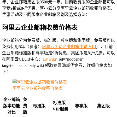
年、企业邮箱集团版9500元一年，目前收费版的企业邮箱可以
享受9折或8折优惠，阿小云分享阿里云企业邮箱收费价格表、
优惠活动及不同版本企业邮箱区别及选择方法：
阿里云企业邮箱收费价格表
企业邮箱分为免费版、标准版、尊享版和集团版，免费版可以
免费使用5年（参考：
阿里云免费企业邮箱申请入口
），目前
企业邮箱标准版和尊享版是9折优惠，集团版是8折优惠，可以
在阿里云CLUB中心：
aly.wiki
" rel="noopener"
target="_blank">aly.wiki 领取专属满减代金券，详细价格表如
下：
阿里云企业邮箱收费价格表
企业邮箱
免
标准版
版本功能
费
标准版
尊享版
集团版
_VIP服务
对比
版