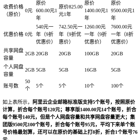
原价
原价
原价
收费价格
原价825.00
0元
600.00元1
1400.00元1
9500.00元1
（原价）
元1年
年
年
年
540元一
742.50元一
1260.00元
7600.00元
优惠价格
0元
年（9折
年（9折优
一年（9折
一年（8折
优惠价）
惠价）
优惠价）
优惠价）
共享网盘
2GB
20GB
20GB
100GB
20GB
容量
个人网盘
2GB
5GB
5GB
16GB
5GB
容量
50
账号数
5个
5个
10个
100个
个
如上表所示，
阿里云企业邮箱标准版支持5个账号，按照原价
计算，折合每个账号120元；尊享版1400.00元14个账号，折合
每个账号140元，但是个人网盘容量和共享网盘容量更大；集
团版9500元100个账号，折合每个账号95元，平均下来单个账
号价格最划算，还可以在原价的基础上打8折，折合1个账号76
元。