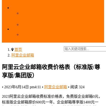
_域名费用
SSL
阿里云SSL免费证书申请流程_免费20张SSL证书
_SSL下载部署全流程
阿里云免费SSL证书申请入口及流程（白嫖指南）
EIP
阿里云EIP香港BGP多线和BGP多线精品区别、选
择和价格对比
首页
阿里企业邮箱
阿里云企业邮箱收费价格表（标准版/尊
享版/集团版）
•
2023年6月14日 pm4:11
•
阿里企业邮箱
•
阅读 324
2023阿里云企业邮箱收费标准价格表，免费版企业邮箱0元，
标准版企业邮箱原价600元一年、企业邮箱尊享版1400元一