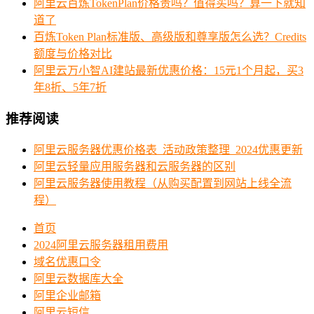
阿里云百炼TokenPlan价格贵吗？值得买吗？算一下就知
道了
百炼Token Plan标准版、高级版和尊享版怎么选？Credits
额度与价格对比
阿里云万小智AI建站最新优惠价格：15元1个月起，买3
年8折、5年7折
推荐阅读
阿里云服务器优惠价格表_活动政策整理_2024优惠更新
阿里云轻量应用服务器和云服务器的区别
阿里云服务器使用教程（从购买配置到网站上线全流
程）
首页
2024阿里云服务器租用费用
域名优惠口令
阿里云数据库大全
阿里企业邮箱
阿里云短信