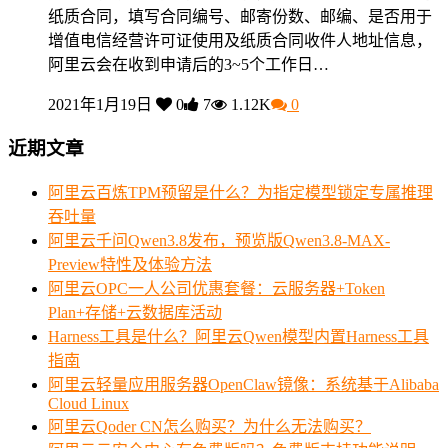
纸质合同，填写合同编号、邮寄份数、邮编、是否用于
增值电信经营许可证使用及纸质合同收件人地址信息，
阿里云会在收到申请后的3~5个工作日…
2021年1月19日
0
7
1.12K
0
近期文章
阿里云百炼TPM预留是什么？为指定模型锁定专属推理
吞吐量
阿里云千问Qwen3.8发布，预览版Qwen3.8-MAX-
Preview特性及体验方法
阿里云OPC一人公司优惠套餐：云服务器+Token
Plan+存储+云数据库活动
Harness工具是什么？阿里云Qwen模型内置Harness工具
指南
阿里云轻量应用服务器OpenClaw镜像：系统基于Alibaba
Cloud Linux
阿里云Qoder CN怎么购买？为什么无法购买？