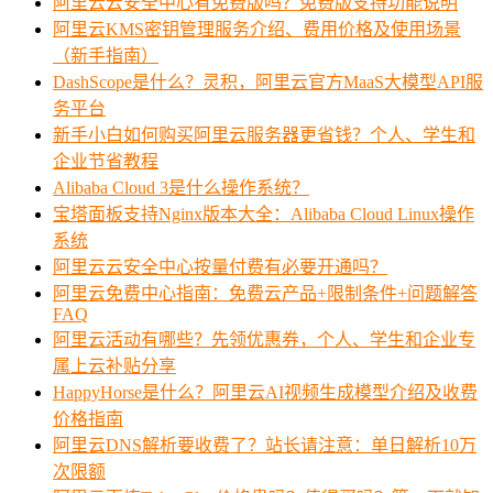
阿里云云安全中心有免费版吗？免费版支持功能说明
阿里云KMS密钥管理服务介绍、费用价格及使用场景
（新手指南）
DashScope是什么？灵积，阿里云官方MaaS大模型API服
务平台
新手小白如何购买阿里云服务器更省钱？个人、学生和
企业节省教程
Alibaba Cloud 3是什么操作系统？
宝塔面板支持Nginx版本大全：Alibaba Cloud Linux操作
系统
阿里云云安全中心按量付费有必要开通吗？
阿里云免费中心指南：免费云产品+限制条件+问题解答
FAQ
阿里云活动有哪些？先领优惠券，个人、学生和企业专
属上云补贴分享
HappyHorse是什么？阿里云AI视频生成模型介绍及收费
价格指南
阿里云DNS解析要收费了？站长请注意：单日解析10万
次限额