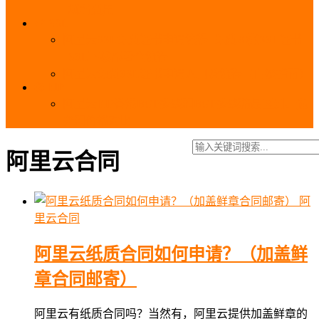
_域名费用
SSL
阿里云SSL免费证书申请流程_免费20张SSL证书
_SSL下载部署全流程
阿里云免费SSL证书申请入口及流程（白嫖指南）
EIP
阿里云EIP香港BGP多线和BGP多线精品区别、选
择和价格对比
阿里云合同
阿
里云合同
阿里云纸质合同如何申请？（加盖鲜
章合同邮寄）
阿里云有纸质合同吗？当然有，阿里云提供加盖鲜章的