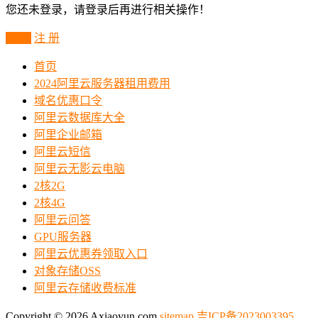
您还未登录，请登录后再进行相关操作！
登 录
注 册
首页
2024阿里云服务器租用费用
域名优惠口令
阿里云数据库大全
阿里企业邮箱
阿里云短信
阿里云无影云电脑
2核2G
2核4G
阿里云问答
GPU服务器
阿里云优惠券领取入口
对象存储OSS
阿里云存储收费标准
Copyright © 2026 Axiaoyun.com
sitemap
吉ICP备2023003395