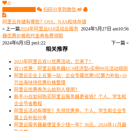
0
生成分享图片
扫码分享到微信
阿里云存储有哪些？OSS、NAS和块存储
« 上一篇
2024年阿里云618活动云服务
2024年5月27日 am10:56
器优惠价格和代金券免费领取
2024年6月3日 pm1:22
下一篇 »
相关推荐
2023年阿里云双11优惠活动，它来了！
双11优惠：阿里云服务器ECS经济型e实例99元活动规则
阿里云企业上云第一站：企业专属优惠5亿算力补贴+10
万出海扶持优惠价格整理
阿里云优惠券怎么给别人使用？
新手小白如何购买阿里云服务器更省钱？个人、学生和
企业节省教程
阿里云活动有哪些？先领优惠券，个人、学生和企业专
属上云补贴分享
阿里云服务器最便宜多少钱一年？36元，2024年11月最