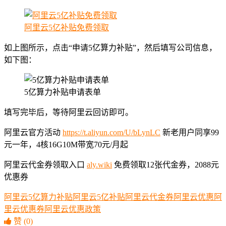
阿里云5亿补贴免费领取
如上图所示，点击“申请5亿算力补贴”，然后填写公司信息，
如下图：
5亿算力补贴申请表单
填写完毕后，等待阿里云回访即可。
阿里云官方活动
https://t.aliyun.com/U/bLynLC
新老用户同享99
元一年，4核16G10M带宽70元/月起
阿里云代金券领取入口
aly.wiki
免费领取12张代金券，2088元
优惠券
阿里云5亿算力补贴
阿里云5亿补贴
阿里云代金券
阿里云优惠
阿
里云优惠券
阿里云优惠政策
赞
(0)