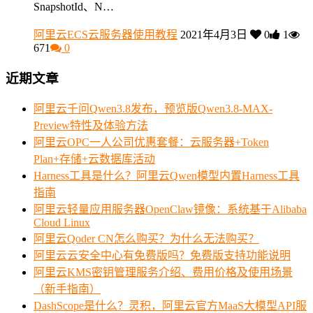
SnapshotId、N…
阿里云ECS云服务器使用教程
2021年4月3日
0
1
671
0
近期文章
阿里云千问Qwen3.8发布，预览版Qwen3.8-MAX-
Preview特性及体验方法
阿里云OPC一人公司优惠套餐：云服务器+Token
Plan+存储+云数据库活动
Harness工具是什么？阿里云Qwen模型内置Harness工具
指南
阿里云轻量应用服务器OpenClaw镜像：系统基于Alibaba
Cloud Linux
阿里云Qoder CN怎么购买？为什么无法购买？
阿里云云安全中心有免费版吗？免费版支持功能说明
阿里云KMS密钥管理服务介绍、费用价格及使用场景
（新手指南）
DashScope是什么？灵积，阿里云官方MaaS大模型API服