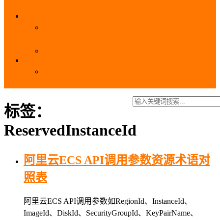
_域名费用
SSL
阿里云SSL免费证书申请流程_免费20张SSL证书
_SSL下载部署全流程
阿里云免费SSL证书申请入口及流程（白嫖指南）
EIP
阿里云EIP香港BGP多线和BGP多线精品区别、选
择和价格对比
标签：
ReservedInstanceId
阿里云ECS API调用参数资源术语对
照表
阿里云ECS API调用参数如RegionId、InstanceId、
ImageId、DiskId、SecurityGroupId、KeyPairName、