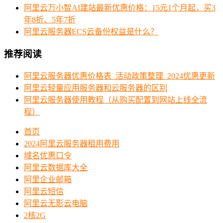
阿里云万小智AI建站最新优惠价格：15元1个月起，买3
年8折、5年7折
阿里云服务器ECS云备份权益是什么？
推荐阅读
阿里云服务器优惠价格表_活动政策整理_2024优惠更新
阿里云轻量应用服务器和云服务器的区别
阿里云服务器使用教程（从购买配置到网站上线全流
程）
首页
2024阿里云服务器租用费用
域名优惠口令
阿里云数据库大全
阿里企业邮箱
阿里云短信
阿里云无影云电脑
2核2G