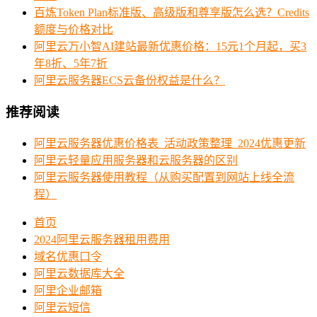
百炼Token Plan标准版、高级版和尊享版怎么选？Credits
额度与价格对比
阿里云万小智AI建站最新优惠价格：15元1个月起，买3
年8折、5年7折
阿里云服务器ECS云备份权益是什么？
推荐阅读
阿里云服务器优惠价格表_活动政策整理_2024优惠更新
阿里云轻量应用服务器和云服务器的区别
阿里云服务器使用教程（从购买配置到网站上线全流
程）
首页
2024阿里云服务器租用费用
域名优惠口令
阿里云数据库大全
阿里企业邮箱
阿里云短信