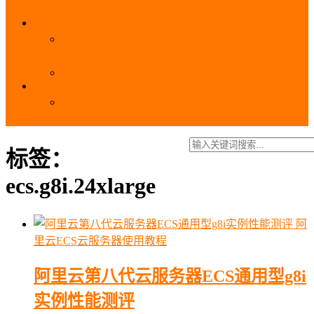
_域名费用
SSL
阿里云SSL免费证书申请流程_免费20张SSL证书
_SSL下载部署全流程
阿里云免费SSL证书申请入口及流程（白嫖指南）
EIP
阿里云EIP香港BGP多线和BGP多线精品区别、选
择和价格对比
标签：
ecs.g8i.24xlarge
阿
里云ECS云服务器使用教程
阿里云第八代云服务器ECS通用型g8i
实例性能测评