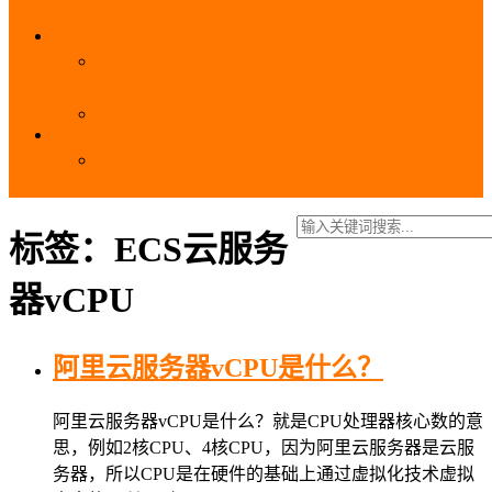
_域名费用
SSL
阿里云SSL免费证书申请流程_免费20张SSL证书
_SSL下载部署全流程
阿里云免费SSL证书申请入口及流程（白嫖指南）
EIP
阿里云EIP香港BGP多线和BGP多线精品区别、选
择和价格对比
标签：ECS云服务
器vCPU
阿里云服务器vCPU是什么？
阿里云服务器vCPU是什么？就是CPU处理器核心数的意
思，例如2核CPU、4核CPU，因为阿里云服务器是云服
务器，所以CPU是在硬件的基础上通过虚拟化技术虚拟