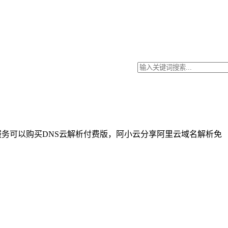
服务可以购买DNS云解析付费版，阿小云分享阿里云域名解析免