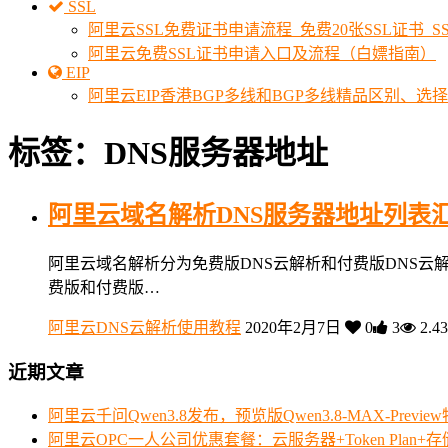
SSL
阿里云SSL免费证书申请流程_免费20张SSL证书_
阿里云免费SSL证书申请入口及流程（白嫖指南）
EIP
阿里云EIP香港BGP多线和BGP多线精品区别、选
标签：DNS服务器地址
阿里云域名解析DNS服务器地址列表
阿里云域名解析分为免费版DNS云解析和付费版DNS云
费版和付费版…
阿里云DNS云解析使用教程
2020年2月7日
0
3
2.4
近期文章
阿里云千问Qwen3.8发布，预览版Qwen3.8-MAX-Prev
阿里云OPC一人公司优惠套餐：云服务器+Token Plan+