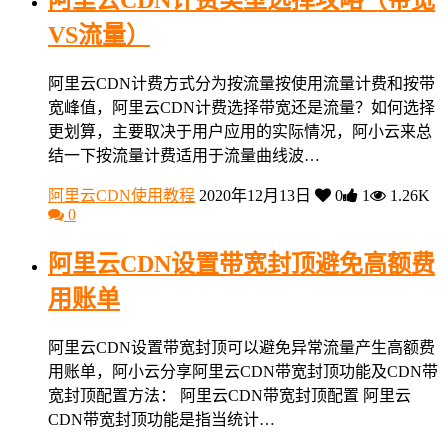
阿里云CDN计费类型选择攻略（带宽
VS流量）
阿里云CDN计费方式分为按流量按使用流量计费和按带
宽峰值，阿里云CDN计费选择带宽还是流量？如何选择
更划算，主要取决于用户应用的实际情况，阿小云来总
结一下按流量计费适用于流量曲线波…
阿里云CDN使用教程
2020年12月13日
0
1
1.26K
0
阿里云CDN设置带宽封顶避免高额费
用账单
阿里云CDN设置带宽封顶可以避免异常流量产生高额费
用账单，阿小云分享阿里云CDN带宽封顶功能及CDN带
宽封顶配置方法： 阿里云CDN带宽封顶配置 阿里云
CDN带宽封顶功能是指当统计…