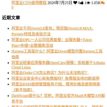
阿里云CDN使用教程
2020年7月25日
0
1
1.05K
0
近期文章
阿里云千问Qwen3.8发布，预览版Qwen3.8-MAX-
Preview特性及体验方法
阿里云OPC一人公司优惠套餐：云服务器+Token
Plan+存储+云数据库活动
Harness工具是什么？阿里云Qwen模型内置Harness工具
指南
阿里云轻量应用服务器OpenClaw镜像：系统基于Alibaba
Cloud Linux
阿里云Qoder CN怎么购买？为什么无法购买？
阿里云云安全中心有免费版吗？免费版支持功能说明
阿里云KMS密钥管理服务介绍、费用价格及使用场景
（新手指南）
DashScope是什么？灵积，阿里云官方MaaS大模型API服
务平台