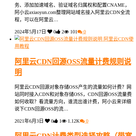
务、添加加速域名、验证域名归属权和配置CNAME，
阿小云axiaoyun.com整理网站域名接入阿里云CDN全流
程，可以在阿里云…
2024年5月17日
0
2
101
0
阿里云CDN使
用教程
阿里云CDN回源OSS流量计费规则说
明
阿里云CDN回源对象存储OSS产生的流量如何计费？网
站同时接入CDN和对象存储OSS，CDN回源OSS流量费
如何收取？看流量方向，谁流出谁计费，阿小云来详细
说下CDN回源OSS的流…
2021年6月3日
0
1
1.12K
0