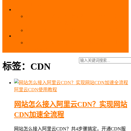
_域名费用
SSL
阿里云SSL免费证书申请流程_免费20张SSL证书
_SSL下载部署全流程
阿里云免费SSL证书申请入口及流程（白嫖指南）
EIP
阿里云EIP香港BGP多线和BGP多线精品区别、选
择和价格对比
标签：CDN
阿里云CDN使用教程
网站怎么接入阿里云CDN？实现网站
CDN加速全流程
网站怎么接入阿里云CDN？共4步骤搞定，开通CDN服