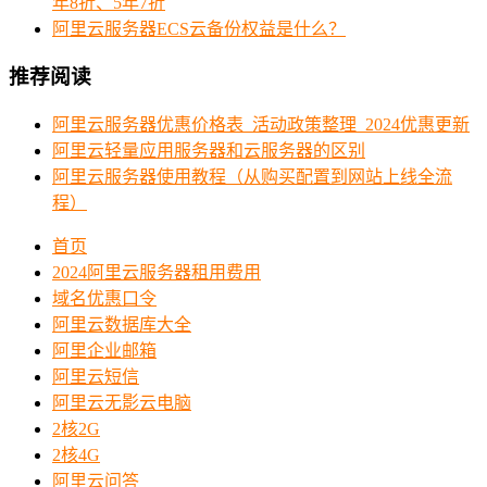
年8折、5年7折
阿里云服务器ECS云备份权益是什么？
推荐阅读
阿里云服务器优惠价格表_活动政策整理_2024优惠更新
阿里云轻量应用服务器和云服务器的区别
阿里云服务器使用教程（从购买配置到网站上线全流
程）
首页
2024阿里云服务器租用费用
域名优惠口令
阿里云数据库大全
阿里企业邮箱
阿里云短信
阿里云无影云电脑
2核2G
2核4G
阿里云问答