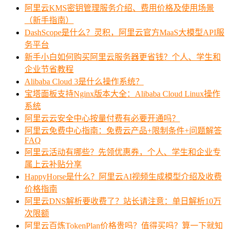
阿里云KMS密钥管理服务介绍、费用价格及使用场景
（新手指南）
DashScope是什么？灵积，阿里云官方MaaS大模型API服
务平台
新手小白如何购买阿里云服务器更省钱？个人、学生和
企业节省教程
Alibaba Cloud 3是什么操作系统？
宝塔面板支持Nginx版本大全：Alibaba Cloud Linux操作
系统
阿里云云安全中心按量付费有必要开通吗？
阿里云免费中心指南：免费云产品+限制条件+问题解答
FAQ
阿里云活动有哪些？先领优惠券，个人、学生和企业专
属上云补贴分享
HappyHorse是什么？阿里云AI视频生成模型介绍及收费
价格指南
阿里云DNS解析要收费了？站长请注意：单日解析10万
次限额
阿里云百炼TokenPlan价格贵吗？值得买吗？算一下就知