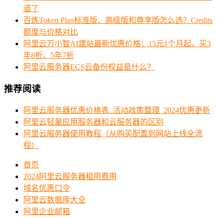
道了
百炼Token Plan标准版、高级版和尊享版怎么选？Credits
额度与价格对比
阿里云万小智AI建站最新优惠价格：15元1个月起，买3
年8折、5年7折
阿里云服务器ECS云备份权益是什么？
推荐阅读
阿里云服务器优惠价格表_活动政策整理_2024优惠更新
阿里云轻量应用服务器和云服务器的区别
阿里云服务器使用教程（从购买配置到网站上线全流
程）
首页
2024阿里云服务器租用费用
域名优惠口令
阿里云数据库大全
阿里企业邮箱