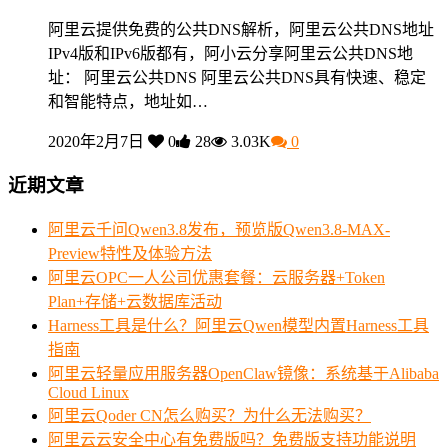
阿里云提供免费的公共DNS解析，阿里云公共DNS地址
IPv4版和IPv6版都有，阿小云分享阿里云公共DNS地
址： 阿里云公共DNS 阿里云公共DNS具有快速、稳定
和智能特点，地址如…
2020年2月7日
0
28
3.03K
0
近期文章
阿里云千问Qwen3.8发布，预览版Qwen3.8-MAX-
Preview特性及体验方法
阿里云OPC一人公司优惠套餐：云服务器+Token
Plan+存储+云数据库活动
Harness工具是什么？阿里云Qwen模型内置Harness工具
指南
阿里云轻量应用服务器OpenClaw镜像：系统基于Alibaba
Cloud Linux
阿里云Qoder CN怎么购买？为什么无法购买？
阿里云云安全中心有免费版吗？免费版支持功能说明