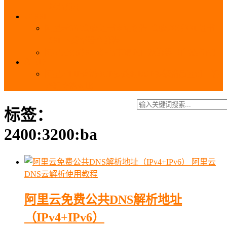
_域名费用
SSL
阿里云SSL免费证书申请流程_免费20张SSL证书
_SSL下载部署全流程
阿里云免费SSL证书申请入口及流程（白嫖指南）
EIP
阿里云EIP香港BGP多线和BGP多线精品区别、选
择和价格对比
标签：
2400:3200:ba
阿里云
DNS云解析使用教程
阿里云免费公共DNS解析地址
（IPv4+IPv6）