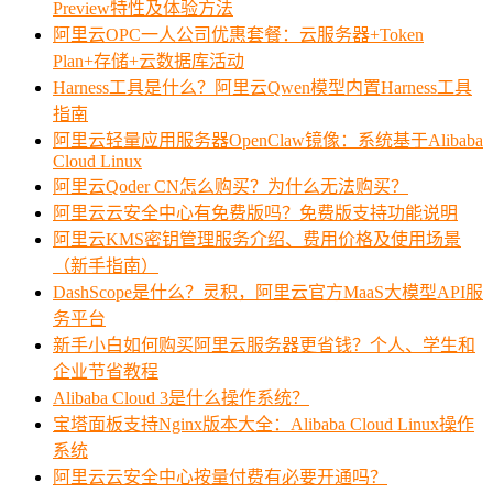
Preview特性及体验方法
阿里云OPC一人公司优惠套餐：云服务器+Token
Plan+存储+云数据库活动
Harness工具是什么？阿里云Qwen模型内置Harness工具
指南
阿里云轻量应用服务器OpenClaw镜像：系统基于Alibaba
Cloud Linux
阿里云Qoder CN怎么购买？为什么无法购买？
阿里云云安全中心有免费版吗？免费版支持功能说明
阿里云KMS密钥管理服务介绍、费用价格及使用场景
（新手指南）
DashScope是什么？灵积，阿里云官方MaaS大模型API服
务平台
新手小白如何购买阿里云服务器更省钱？个人、学生和
企业节省教程
Alibaba Cloud 3是什么操作系统？
宝塔面板支持Nginx版本大全：Alibaba Cloud Linux操作
系统
阿里云云安全中心按量付费有必要开通吗？