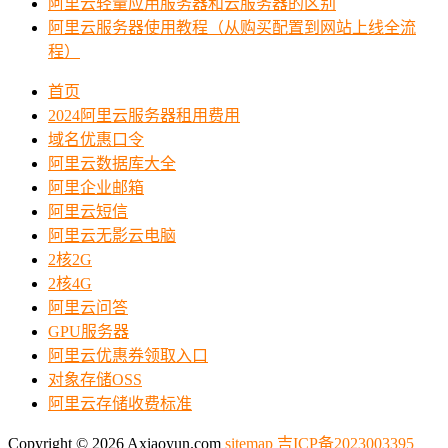
阿里云轻量应用服务器和云服务器的区别
阿里云服务器使用教程（从购买配置到网站上线全流
程）
首页
2024阿里云服务器租用费用
域名优惠口令
阿里云数据库大全
阿里企业邮箱
阿里云短信
阿里云无影云电脑
2核2G
2核4G
阿里云问答
GPU服务器
阿里云优惠券领取入口
对象存储OSS
阿里云存储收费标准
Copyright © 2026 Axiaoyun.com
sitemap
吉ICP备2023003395