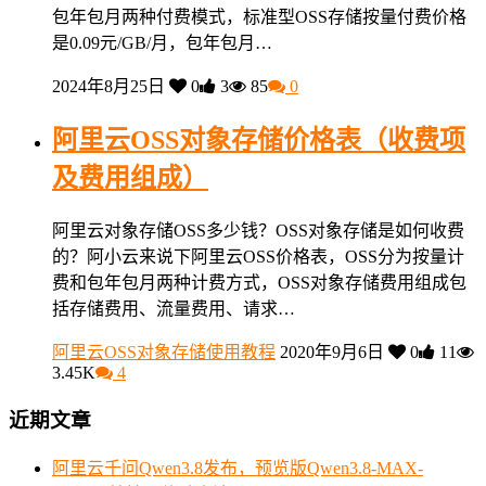
包年包月两种付费模式，标准型OSS存储按量付费价格
是0.09元/GB/月，包年包月…
2024年8月25日
0
3
85
0
阿里云OSS对象存储价格表（收费项
及费用组成）
阿里云对象存储OSS多少钱？OSS对象存储是如何收费
的？阿小云来说下阿里云OSS价格表，OSS分为按量计
费和包年包月两种计费方式，OSS对象存储费用组成包
括存储费用、流量费用、请求…
阿里云OSS对象存储使用教程
2020年9月6日
0
11
3.45K
4
近期文章
阿里云千问Qwen3.8发布，预览版Qwen3.8-MAX-