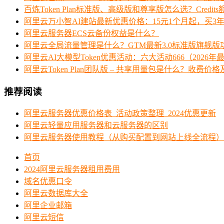
百炼Token Plan标准版、高级版和尊享版怎么选？Credi
阿里云万小智AI建站最新优惠价格：15元1个月起，买3年
阿里云服务器ECS云备份权益是什么？
阿里云全局流量管理是什么？GTM最新3.0标准版旗舰版
阿里云AI大模型Token优惠活动：六大活动666（2026年
阿里云Token Plan团队版 – 共享用量包是什么？收费
推荐阅读
阿里云服务器优惠价格表_活动政策整理_2024优惠更新
阿里云轻量应用服务器和云服务器的区别
阿里云服务器使用教程（从购买配置到网站上线全流程）
首页
2024阿里云服务器租用费用
域名优惠口令
阿里云数据库大全
阿里企业邮箱
阿里云短信