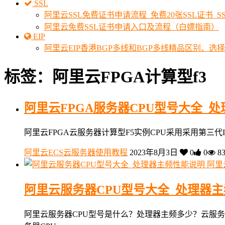
SSL
阿里云SSL免费证书申请流程_免费20张SSL证书_
阿里云免费SSL证书申请入口及流程（白嫖指南）
EIP
阿里云EIP香港BGP多线和BGP多线精品区别、选
标签：阿里云FPGA计算型f3
阿里云FPGA服务器CPU型号大全_
阿里云FPGA云服务器计算型F5实例CPU采用采用第三代Intel 
阿里云ECS云服务器使用教程
2023年8月3日
0
0
8
阿里
阿里云服务器CPU型号大全_处理器
阿里云服务器CPU型号是什么？处理器主频多少？云服务