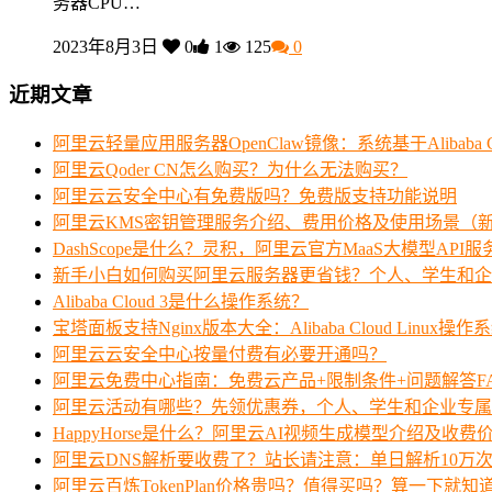
务器CPU…
2023年8月3日
0
1
125
0
近期文章
阿里云轻量应用服务器OpenClaw镜像：系统基于Alibaba Clo
阿里云Qoder CN怎么购买？为什么无法购买？
阿里云云安全中心有免费版吗？免费版支持功能说明
阿里云KMS密钥管理服务介绍、费用价格及使用场景（
DashScope是什么？灵积，阿里云官方MaaS大模型API
新手小白如何购买阿里云服务器更省钱？个人、学生和企
Alibaba Cloud 3是什么操作系统？
宝塔面板支持Nginx版本大全：Alibaba Cloud Linux操作
阿里云云安全中心按量付费有必要开通吗？
阿里云免费中心指南：免费云产品+限制条件+问题解答F
阿里云活动有哪些？先领优惠券，个人、学生和企业专属
HappyHorse是什么？阿里云AI视频生成模型介绍及收费
阿里云DNS解析要收费了？站长请注意：单日解析10万
阿里云百炼TokenPlan价格贵吗？值得买吗？算一下就知