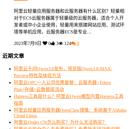
阿里云轻量应用服务器和云服务器有什么区别？轻量相
对于ECS云服务器属于轻量级的云服务器，适合个人开
发者或中小企业使用，轻量用来搭建网站应用、测试环
境等单机应用，云服务器ECS是专业…
2023年7月9日
0
3
124
0
近期文章
阿里云千问Qwen3.8发布，预览版Qwen3.8-MAX-
Preview特性及体验方法
阿里云OPC一人公司优惠套餐：云服务器+Token
Plan+存储+云数据库活动
Harness工具是什么？阿里云Qwen模型内置Harness工具
指南
阿里云轻量应用服务器OpenClaw镜像：系统基于Alibaba
Cloud Linux
阿里云Qoder CN怎么购买？为什么无法购买？