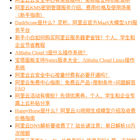
阿里云云安全中心有免费版吗？免费版支持功能说明
阿里云KMS密钥管理服务介绍、费用价格及使用场景
（新手指南）
DashScope是什么？灵积，阿里云官方MaaS大模型API服
务平台
新手小白如何购买阿里云服务器更省钱？个人、学生和
企业节省教程
Alibaba Cloud 3是什么操作系统？
宝塔面板支持Nginx版本大全：Alibaba Cloud Linux操作
系统
阿里云云安全中心按量付费有必要开通吗？
阿里云免费中心指南：免费云产品+限制条件+问题解答
FAQ
阿里云活动有哪些？先领优惠券，个人、学生和企业专
属上云补贴分享
HappyHorse是什么？阿里云AI视频生成模型介绍及收费
价格指南
阿里云DNS解析要收费了？站长请注意：单日解析10万
次限额