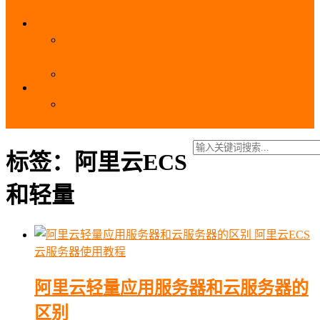
_域名费用
SSL
阿里云SSL免费证书申请流程_免费20张SSL证书
_SSL下载部署全流程
阿里云免费SSL证书申请入口及流程（白嫖指南）
EIP
阿里云EIP香港BGP多线和BGP多线精品区别、选
择和价格对比
标签：阿里云ECS
和轻量
阿里云ECS
云服务器使用教程
阿里云轻量应用服务器和云服务器的
区别