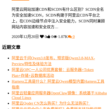
阿里云网站加速CDN和SCDN有什么区别？SCDN全名
为安全加速SCDN，SCDN构建于阿里云CDN平台之
上，在CDN边缘节点中注入安全能力，SCDN同时兼顾
网站内容加速和安全双方…
2020年12月20日
0
0
1.07K
0
近期文章
阿里云千问Qwen3.8发布，预览版Qwen3.8-MAX-
Preview特性及体验方法
阿里云OPC一人公司优惠套餐：云服务器+Token
Plan+存储+云数据库活动
Harness工具是什么？阿里云Qwen模型内置Harness工具
指南
阿里云轻量应用服务器OpenClaw镜像：系统基于Alibaba
Cloud Linux
阿里云Qoder CN怎么购买？为什么无法购买？