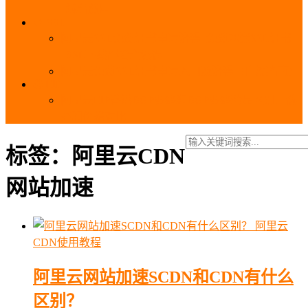
_域名费用
SSL
阿里云SSL免费证书申请流程_免费20张SSL证书
_SSL下载部署全流程
阿里云免费SSL证书申请入口及流程（白嫖指南）
EIP
阿里云EIP香港BGP多线和BGP多线精品区别、选
择和价格对比
标签：阿里云CDN
网站加速
阿里云
CDN使用教程
阿里云网站加速SCDN和CDN有什么
区别？