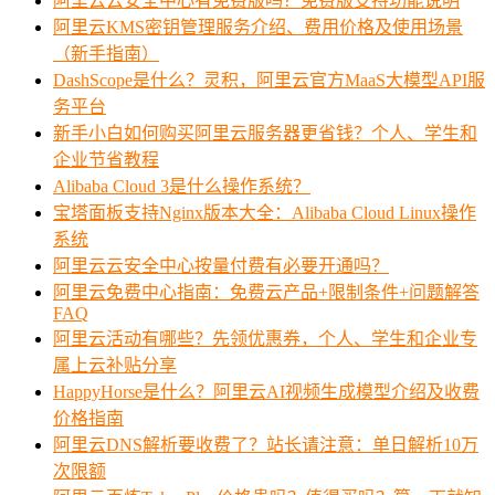
阿里云云安全中心有免费版吗？免费版支持功能说明
阿里云KMS密钥管理服务介绍、费用价格及使用场景
（新手指南）
DashScope是什么？灵积，阿里云官方MaaS大模型API服
务平台
新手小白如何购买阿里云服务器更省钱？个人、学生和
企业节省教程
Alibaba Cloud 3是什么操作系统？
宝塔面板支持Nginx版本大全：Alibaba Cloud Linux操作
系统
阿里云云安全中心按量付费有必要开通吗？
阿里云免费中心指南：免费云产品+限制条件+问题解答
FAQ
阿里云活动有哪些？先领优惠券，个人、学生和企业专
属上云补贴分享
HappyHorse是什么？阿里云AI视频生成模型介绍及收费
价格指南
阿里云DNS解析要收费了？站长请注意：单日解析10万
次限额