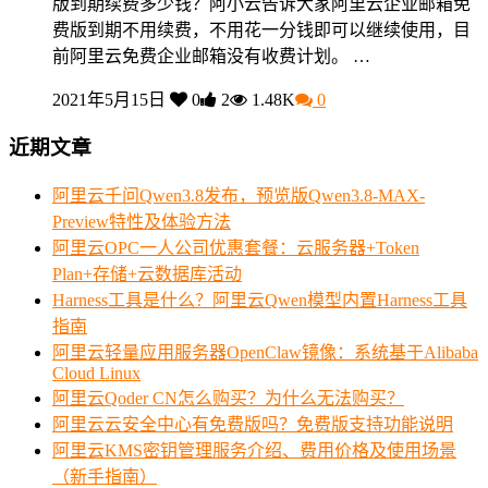
版到期续费多少钱？阿小云告诉大家阿里云企业邮箱免
费版到期不用续费，不用花一分钱即可以继续使用，目
前阿里云免费企业邮箱没有收费计划。 …
2021年5月15日
0
2
1.48K
0
近期文章
阿里云千问Qwen3.8发布，预览版Qwen3.8-MAX-
Preview特性及体验方法
阿里云OPC一人公司优惠套餐：云服务器+Token
Plan+存储+云数据库活动
Harness工具是什么？阿里云Qwen模型内置Harness工具
指南
阿里云轻量应用服务器OpenClaw镜像：系统基于Alibaba
Cloud Linux
阿里云Qoder CN怎么购买？为什么无法购买？
阿里云云安全中心有免费版吗？免费版支持功能说明
阿里云KMS密钥管理服务介绍、费用价格及使用场景
（新手指南）