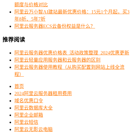
额度与价格对比
阿里云万小智AI建站最新优惠价格：15元1个月起，买3
年8折、5年7折
阿里云服务器ECS云备份权益是什么？
推荐阅读
阿里云服务器优惠价格表_活动政策整理_2024优惠更新
阿里云轻量应用服务器和云服务器的区别
阿里云服务器使用教程（从购买配置到网站上线全流
程）
首页
2024阿里云服务器租用费用
域名优惠口令
阿里云数据库大全
阿里企业邮箱
阿里云短信
阿里云无影云电脑