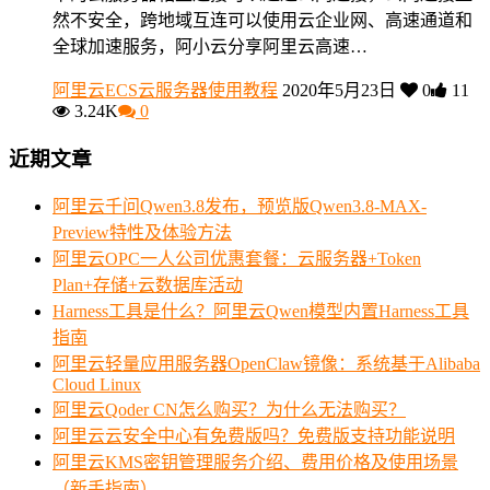
然不安全，跨地域互连可以使用云企业网、高速通道和
全球加速服务，阿小云分享阿里云高速…
阿里云ECS云服务器使用教程
2020年5月23日
0
11
3.24K
0
近期文章
阿里云千问Qwen3.8发布，预览版Qwen3.8-MAX-
Preview特性及体验方法
阿里云OPC一人公司优惠套餐：云服务器+Token
Plan+存储+云数据库活动
Harness工具是什么？阿里云Qwen模型内置Harness工具
指南
阿里云轻量应用服务器OpenClaw镜像：系统基于Alibaba
Cloud Linux
阿里云Qoder CN怎么购买？为什么无法购买？
阿里云云安全中心有免费版吗？免费版支持功能说明
阿里云KMS密钥管理服务介绍、费用价格及使用场景
（新手指南）