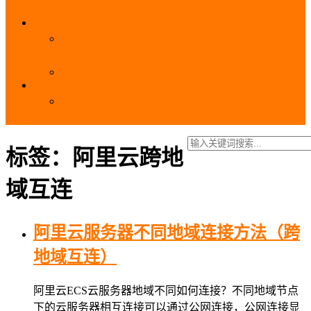
_域名费用
SSL
阿里云SSL免费证书申请流程_免费20张SSL证书
_SSL下载部署全流程
阿里云免费SSL证书申请入口及流程（白嫖指南）
EIP
阿里云EIP香港BGP多线和BGP多线精品区别、选
择和价格对比
标签：阿里云跨地
域互连
阿里云服务器不同地域连接方法（跨
地域互连）
阿里云ECS云服务器地域不同如何连接？不同地域节点
下的云服务器相互连接可以通过公网连接，公网连接显