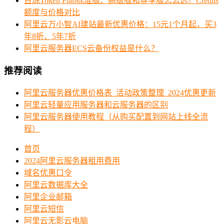
百炼Token Plan标准版、高级版和尊享版怎么选？Credits
额度与价格对比
阿里云万小智AI建站最新优惠价格：15元1个月起，买3
年8折、5年7折
阿里云服务器ECS云备份权益是什么？
推荐阅读
阿里云服务器优惠价格表_活动政策整理_2024优惠更新
阿里云轻量应用服务器和云服务器的区别
阿里云服务器使用教程（从购买配置到网站上线全流
程）
首页
2024阿里云服务器租用费用
域名优惠口令
阿里云数据库大全
阿里企业邮箱
阿里云短信
阿里云无影云电脑