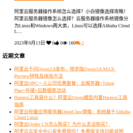
阿里云服务器操作系统怎么选择？小白镜像选择攻略！
阿里云服务器镜像怎么选择？云服务器操作系统镜像分
为Linux和Windows两大类，Linux可以选择Alibaba Cloud
L…
2023年9月13日
0
0
160
2
近期文章
阿里云千问Qwen3.8发布，预览版Qwen3.8-MAX-
Preview特性及体验方法
阿里云OPC一人公司优惠套餐：云服务器+Token
Plan+存储+云数据库活动
Harness工具是什么？阿里云Qwen模型内置Harness工具
指南
阿里云轻量应用服务器OpenClaw镜像：系统基于Alibaba
Cloud Linux
阿里云Qoder CN怎么购买？为什么无法购买？
阿里云云安全中心有免费版吗？免费版支持功能说明