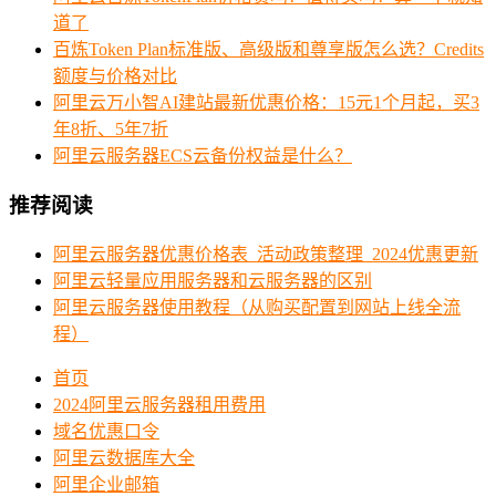
道了
百炼Token Plan标准版、高级版和尊享版怎么选？Credits
额度与价格对比
阿里云万小智AI建站最新优惠价格：15元1个月起，买3
年8折、5年7折
阿里云服务器ECS云备份权益是什么？
推荐阅读
阿里云服务器优惠价格表_活动政策整理_2024优惠更新
阿里云轻量应用服务器和云服务器的区别
阿里云服务器使用教程（从购买配置到网站上线全流
程）
首页
2024阿里云服务器租用费用
域名优惠口令
阿里云数据库大全
阿里企业邮箱