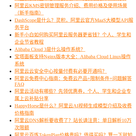
阿里云KMS密钥管理服务介绍、费用价格及使用场景
（新手指南）
DashScope是什么？灵积，阿里云官方MaaS大模型API服
务平台
新手小白如何购买阿里云服务器更省钱？个人、学生和
企业节省教程
Alibaba Cloud 3是什么操作系统？
宝塔面板支持Nginx版本大全：Alibaba Cloud Linux操作
系统
阿里云云安全中心按量付费有必要开通吗？
阿里云免费中心指南：免费云产品+限制条件+问题解答
FAQ
阿里云活动有哪些？先领优惠券，个人、学生和企业专
属上云补贴分享
HappyHorse是什么？阿里云AI视频生成模型介绍及收费
价格指南
阿里云DNS解析要收费了？站长请注意：单日解析10万
次限额
阿里云百炼TokenPlan价格贵吗？值得买吗？算一下就知