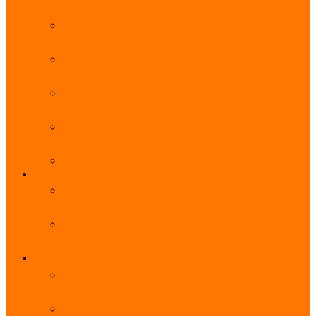
能优势及使用教程
阿里云无影云电脑官网、APP下载、收费价格表及
免费领取教程，2025年最新
阿里云无影云电脑价格_免费3个月_云电脑详细计
费规则
阿里云无影云电脑详细介绍_优势功能_价格_区别
详解
阿里云无影云电脑免费申请入口_免费无影领取流
程
阿里云无影云电脑操作系统大全_Windows_Ubuntu
MySQL
阿里云数据库大全_云数据库优惠活动代金券免费
领取
阿里云RDS MySQL基础版1核1G 20GB每月18元起
多配置可选
域名
亲测有效：阿里云域名优惠口令（注册/续费/转
入）2025年最新
阿里云域名注册流程_创建信息模板_域名实名认证