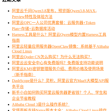
阿里云千问Qwen3.8发布，预览版Qwen3.8-MAX-
Preview特性及体验方法
阿里云OPC一人公司优惠套餐：云服务器+Token
Plan+存储+云数据库活动
Harness工具是什么？阿里云Qwen模型内置Harness工具
指南
阿里云轻量应用服务器OpenClaw镜像：系统基于Alibaba
Cloud Linux
阿里云Qoder CN怎么购买？为什么无法购买？
阿里云云安全中心有免费版吗？免费版支持功能说明
阿里云KMS密钥管理服务介绍、费用价格及使用场景
（新手指南）
DashScope是什么？灵积，阿里云官方MaaS大模型API服
务平台
新手小白如何购买阿里云服务器更省钱？个人、学生和
企业节省教程
Alibaba Cloud 3是什么操作系统？
宝塔面板支持Nginx版本大全：Alibaba Cloud Linux操作