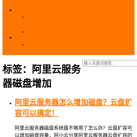
_域名费用
SSL
阿里云SSL免费证书申请流程_免费20张SSL证书
_SSL下载部署全流程
阿里云免费SSL证书申请入口及流程（白嫖指南）
EIP
阿里云EIP香港BGP多线和BGP多线精品区别、选
择和价格对比
标签：阿里云服务
器磁盘增加
阿里云服务器怎么增加磁盘？云盘扩
容可以搞定！
阿里云服务器磁盘系统盘不够用了怎么办？云盘扩容可
以增加磁盘容量，阿小云分享阿里云服务器云盘扩容的