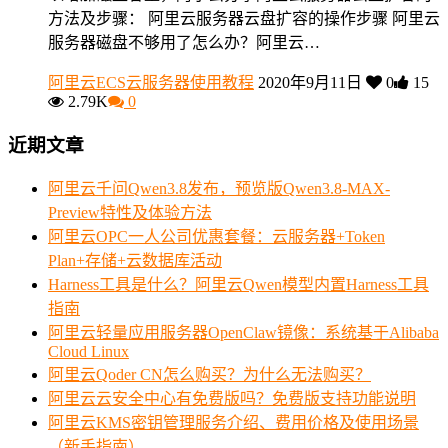
方法及步骤： 阿里云服务器云盘扩容的操作步骤 阿里云
服务器磁盘不够用了怎么办？阿里云…
阿里云ECS云服务器使用教程
2020年9月11日
0
15
2.79K
0
近期文章
阿里云千问Qwen3.8发布，预览版Qwen3.8-MAX-
Preview特性及体验方法
阿里云OPC一人公司优惠套餐：云服务器+Token
Plan+存储+云数据库活动
Harness工具是什么？阿里云Qwen模型内置Harness工具
指南
阿里云轻量应用服务器OpenClaw镜像：系统基于Alibaba
Cloud Linux
阿里云Qoder CN怎么购买？为什么无法购买？
阿里云云安全中心有免费版吗？免费版支持功能说明
阿里云KMS密钥管理服务介绍、费用价格及使用场景
（新手指南）