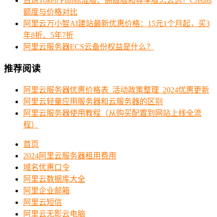
百炼Token Plan标准版、高级版和尊享版怎么选？Credits
额度与价格对比
阿里云万小智AI建站最新优惠价格：15元1个月起，买3
年8折、5年7折
阿里云服务器ECS云备份权益是什么？
推荐阅读
阿里云服务器优惠价格表_活动政策整理_2024优惠更新
阿里云轻量应用服务器和云服务器的区别
阿里云服务器使用教程（从购买配置到网站上线全流
程）
首页
2024阿里云服务器租用费用
域名优惠口令
阿里云数据库大全
阿里企业邮箱
阿里云短信
阿里云无影云电脑