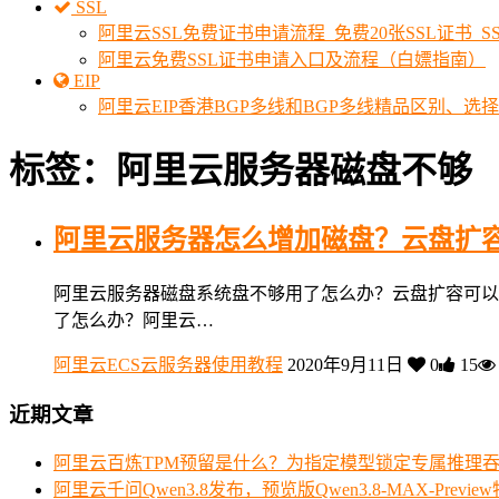
SSL
阿里云SSL免费证书申请流程_免费20张SSL证书_
阿里云免费SSL证书申请入口及流程（白嫖指南）
EIP
阿里云EIP香港BGP多线和BGP多线精品区别、选
标签：阿里云服务器磁盘不够
阿里云服务器怎么增加磁盘？云盘扩
阿里云服务器磁盘系统盘不够用了怎么办？云盘扩容可以
了怎么办？阿里云…
阿里云ECS云服务器使用教程
2020年9月11日
0
15
近期文章
阿里云百炼TPM预留是什么？为指定模型锁定专属推理
阿里云千问Qwen3.8发布，预览版Qwen3.8-MAX-Prev