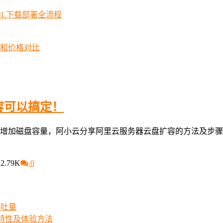
SSL下载部署全流程
择和价格对比
容可以搞定！
增加磁盘容量，阿小云分享阿里云服务器云盘扩容的方法及步骤
2.79K
0
吞吐量
iew特性及体验方法