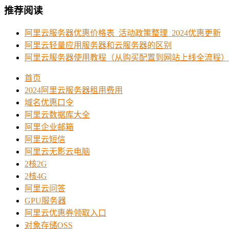
推荐阅读
阿里云服务器优惠价格表_活动政策整理_2024优惠更新
阿里云轻量应用服务器和云服务器的区别
阿里云服务器使用教程（从购买配置到网站上线全流程）
首页
2024阿里云服务器租用费用
域名优惠口令
阿里云数据库大全
阿里企业邮箱
阿里云短信
阿里云无影云电脑
2核2G
2核4G
阿里云问答
GPU服务器
阿里云优惠券领取入口
对象存储OSS