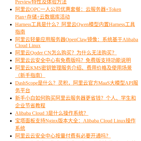
Preview特性及体验方法
阿里云OPC一人公司优惠套餐：云服务器+Token
Plan+存储+云数据库活动
Harness工具是什么？阿里云Qwen模型内置Harness工具
指南
阿里云轻量应用服务器OpenClaw镜像：系统基于Alibaba
Cloud Linux
阿里云Qoder CN怎么购买？为什么无法购买？
阿里云云安全中心有免费版吗？免费版支持功能说明
阿里云KMS密钥管理服务介绍、费用价格及使用场景
（新手指南）
DashScope是什么？灵积，阿里云官方MaaS大模型API服
务平台
新手小白如何购买阿里云服务器更省钱？个人、学生和
企业节省教程
Alibaba Cloud 3是什么操作系统？
宝塔面板支持Nginx版本大全：Alibaba Cloud Linux操作
系统
阿里云云安全中心按量付费有必要开通吗？