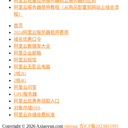
阿里云轻量应用服务器和云服务器的区别
阿里云服务器使用教程（从购买配置到网站上线全流
程）
首页
2024阿里云服务器租用费用
域名优惠口令
阿里云数据库大全
阿里企业邮箱
阿里云短信
阿里云无影云电脑
2核2G
2核4G
阿里云问答
GPU服务器
阿里云优惠券领取入口
对象存储OSS
阿里云存储收费标准
Copyright © 2026 Axiaoyun.com
sitemap
吉ICP备2023003395