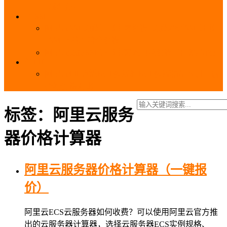
_域名费用
SSL
阿里云SSL免费证书申请流程_免费20张SSL证书
_SSL下载部署全流程
阿里云免费SSL证书申请入口及流程（白嫖指南）
EIP
阿里云EIP香港BGP多线和BGP多线精品区别、选
择和价格对比
标签：阿里云服务
器价格计算器
阿里云服务器价格计算器（一键报
价）
阿里云ECS云服务器如何收费？可以使用阿里云官方推
出的云服务器计算器，选择云服务器ECS实例规格、