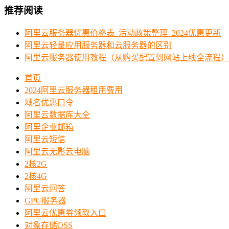
推荐阅读
阿里云服务器优惠价格表_活动政策整理_2024优惠更新
阿里云轻量应用服务器和云服务器的区别
阿里云服务器使用教程（从购买配置到网站上线全流程）
首页
2024阿里云服务器租用费用
域名优惠口令
阿里云数据库大全
阿里企业邮箱
阿里云短信
阿里云无影云电脑
2核2G
2核4G
阿里云问答
GPU服务器
阿里云优惠券领取入口
对象存储OSS