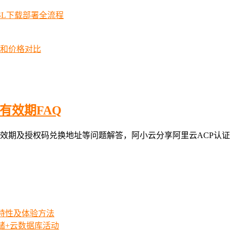
SSL下载部署全流程
择和价格对比
有效期FAQ
效期及授权码兑换地址等问题解答，阿小云分享阿里云ACP认证授
iew特性及体验方法
存储+云数据库活动