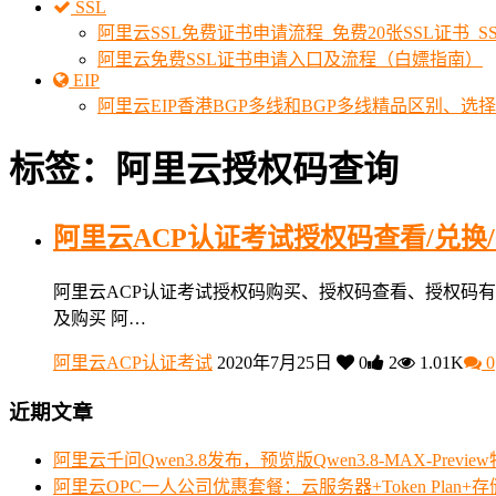
SSL
阿里云SSL免费证书申请流程_免费20张SSL证书_
阿里云免费SSL证书申请入口及流程（白嫖指南）
EIP
阿里云EIP香港BGP多线和BGP多线精品区别、选
标签：阿里云授权码查询
阿里云ACP认证考试授权码查看/兑换/
阿里云ACP认证考试授权码购买、授权码查看、授权码有
及购买 阿…
阿里云ACP认证考试
2020年7月25日
0
2
1.01K
0
近期文章
阿里云千问Qwen3.8发布，预览版Qwen3.8-MAX-Prev
阿里云OPC一人公司优惠套餐：云服务器+Token Plan+