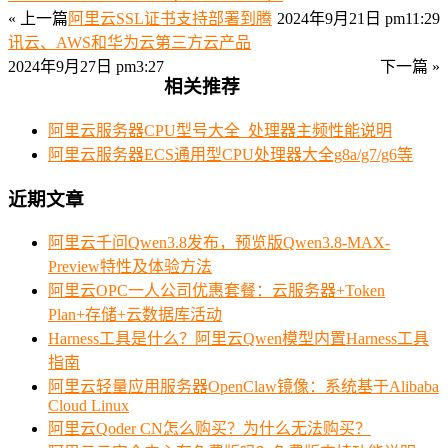
« 上一篇
阿里云SSL证书支持部署到腾
2024年9月21日 pm11:29
讯云、AWS和华为云第三方云产品
2024年9月27日 pm3:27
下一篇 »
相关推荐
阿里云服务器CPU型号大全_处理器主频性能说明
阿里云服务器ECS通用型CPU处理器大全g8a/g7/g6等
近期文章
阿里云千问Qwen3.8发布，预览版Qwen3.8-MAX-
Preview特性及体验方法
阿里云OPC一人公司优惠套餐：云服务器+Token
Plan+存储+云数据库活动
Harness工具是什么？阿里云Qwen模型内置Harness工具
指南
阿里云轻量应用服务器OpenClaw镜像：系统基于Alibaba
Cloud Linux
阿里云Qoder CN怎么购买？为什么无法购买？