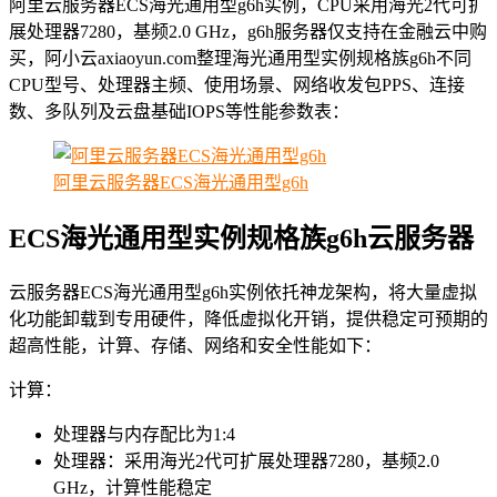
阿里云服务器ECS海光通用型g6h实例，CPU采用海光2代可扩
展处理器7280，基频2.0 GHz，g6h服务器仅支持在金融云中购
买，阿小云axiaoyun.com整理海光通用型实例规格族g6h不同
CPU型号、处理器主频、使用场景、网络收发包PPS、连接
数、多队列及云盘基础IOPS等性能参数表：
阿里云服务器ECS海光通用型g6h
ECS海光通用型实例规格族g6h云服务器
云服务器ECS海光通用型g6h实例依托神龙架构，将大量虚拟
化功能卸载到专用硬件，降低虚拟化开销，提供稳定可预期的
超高性能，计算、存储、网络和安全性能如下：
计算：
处理器与内存配比为1:4
处理器：采用海光2代可扩展处理器7280，基频2.0
GHz，计算性能稳定