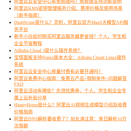
阿里云云安全中心有免费版吗？免费版支持功能说明
阿里云KMS密钥管理服务介绍、费用价格及使用场景
（新手指南）
DashScope是什么？灵积，阿里云官方MaaS大模型API服
务平台
新手小白如何购买阿里云服务器更省钱？个人、学生和
企业节省教程
Alibaba Cloud 3是什么操作系统？
宝塔面板支持Nginx版本大全：Alibaba Cloud Linux操作
系统
阿里云云安全中心按量付费有必要开通吗？
阿里云免费中心指南：免费云产品+限制条件+问题解答
FAQ
阿里云活动有哪些？先领优惠券，个人、学生和企业专
属上云补贴分享
HappyHorse是什么？阿里云AI视频生成模型介绍及收费
价格指南
阿里云DNS解析要收费了？站长请注意：单日解析10万
次限额