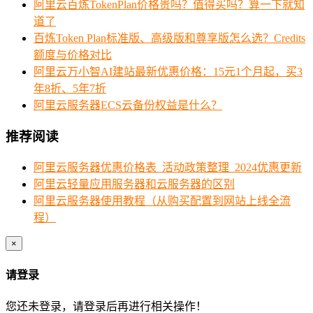
阿里云百炼TokenPlan价格贵吗？值得买吗？算一下就知
道了
百炼Token Plan标准版、高级版和尊享版怎么选？Credits
额度与价格对比
阿里云万小智AI建站最新优惠价格：15元1个月起，买3
年8折、5年7折
阿里云服务器ECS云备份权益是什么？
推荐阅读
阿里云服务器优惠价格表_活动政策整理_2024优惠更新
阿里云轻量应用服务器和云服务器的区别
阿里云服务器使用教程（从购买配置到网站上线全流
程）
×
请登录
您还未登录，请登录后再进行相关操作！