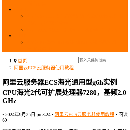
_域名费用
SSL
阿里云SSL免费证书申请流程_免费20张SSL证书
_SSL下载部署全流程
阿里云免费SSL证书申请入口及流程（白嫖指南）
EIP
阿里云EIP香港BGP多线和BGP多线精品区别、选
择和价格对比
首页
阿里云ECS云服务器使用教程
阿里云服务器ECS海光通用型g6h实例
CPU海光2代可扩展处理器7280，基频2.0
GHz
•
2024年9月25日 pm8:24
•
阿里云ECS云服务器使用教程
•
阅读
60