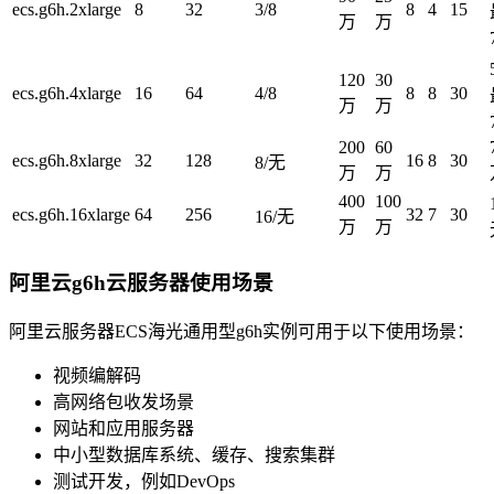
ecs.g6h.2xlarge
8
32
3/8
8
4
15
万
万
120
30
ecs.g6h.4xlarge
16
64
4/8
8
8
30
万
万
200
60
ecs.g6h.8xlarge
32
128
16
8
30
8/无
万
万
400
100
ecs.g6h.16xlarge
64
256
32
7
30
16/无
万
万
阿里云g6h云服务器使用场景
阿里云服务器ECS海光通用型g6h实例可用于以下使用场景：
视频编解码
高网络包收发场景
网站和应用服务器
中小型数据库系统、缓存、搜索集群
测试开发，例如DevOps