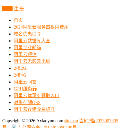
登 录
注 册
首页
2024阿里云服务器租用费用
域名优惠口令
阿里云数据库大全
阿里企业邮箱
阿里云短信
阿里云无影云电脑
2核2G
2核4G
阿里云问答
GPU服务器
阿里云优惠券领取入口
对象存储OSS
阿里云存储收费标准
Copyright © 2026 Axiaoyun.com
sitemap
吉ICP备2023003395
号-2
吉公网安备22017302000400号