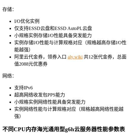
存储：
I/O优化实例
仅支持ESSD云盘和ESSD AutoPL云盘
小规格实例存储I/O性能具备突发能力
实例存储I/O性能与计算规格对应（规格越高存储I/O性
能越强）
阿里云代金券，领券入口
aly.wiki
共12张代金券，总面
值2088元优惠券
网络：
支持IPv6
超高网络收发包PPS能力
小规格实例网络性能具备突发能力
实例网络性能与计算规格对应（规格越高网络性能越
强）
不同CPU内存海光通用型g6h云服务器性能参数表