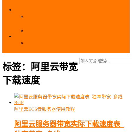
_域名费用
SSL
阿里云SSL免费证书申请流程_免费20张SSL证书
_SSL下载部署全流程
阿里云免费SSL证书申请入口及流程（白嫖指南）
EIP
阿里云EIP香港BGP多线和BGP多线精品区别、选
择和价格对比
标签：阿里云带宽
下载速度
阿里云ECS云服务器使用教程
阿里云服务器带宽实际下载速度表_