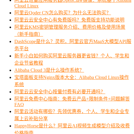
阿里云轻量应用服务器OpenClaw镜像：系统基于Alibaba
Cloud Linux
阿里云Qoder CN怎么购买？为什么无法购买？
阿里云云安全中心有免费版吗？免费版支持功能说明
阿里云KMS密钥管理服务介绍、费用价格及使用场景
（新手指南）
DashScope是什么？灵积，阿里云官方MaaS大模型API服
务平台
新手小白如何购买阿里云服务器更省钱？个人、学生和
企业节省教程
Alibaba Cloud 3是什么操作系统？
宝塔面板支持Nginx版本大全：Alibaba Cloud Linux操作
系统
阿里云云安全中心按量付费有必要开通吗？
阿里云免费中心指南：免费云产品+限制条件+问题解答
FAQ
阿里云活动有哪些？先领优惠券，个人、学生和企业专
属上云补贴分享
HappyHorse是什么？阿里云AI视频生成模型介绍及收费
价格指南