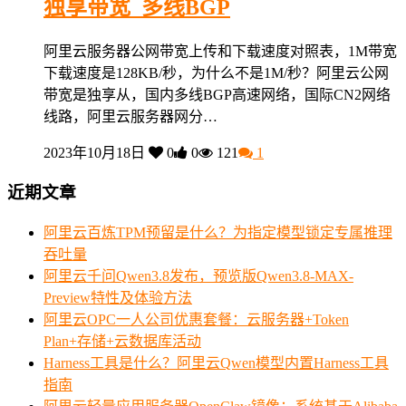
独享带宽_多线BGP
阿里云服务器公网带宽上传和下载速度对照表，1M带宽
下载速度是128KB/秒，为什么不是1M/秒？阿里云公网
带宽是独享从，国内多线BGP高速网络，国际CN2网络
线路，阿里云服务器网分…
2023年10月18日
0
0
121
1
近期文章
阿里云百炼TPM预留是什么？为指定模型锁定专属推理
吞吐量
阿里云千问Qwen3.8发布，预览版Qwen3.8-MAX-
Preview特性及体验方法
阿里云OPC一人公司优惠套餐：云服务器+Token
Plan+存储+云数据库活动
Harness工具是什么？阿里云Qwen模型内置Harness工具
指南