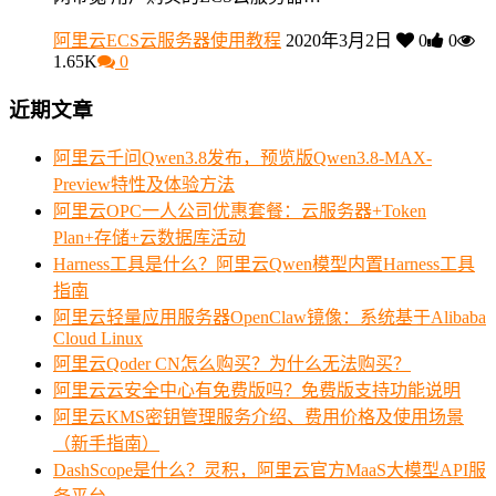
阿里云ECS云服务器使用教程
2020年3月2日
0
0
1.65K
0
近期文章
阿里云千问Qwen3.8发布，预览版Qwen3.8-MAX-
Preview特性及体验方法
阿里云OPC一人公司优惠套餐：云服务器+Token
Plan+存储+云数据库活动
Harness工具是什么？阿里云Qwen模型内置Harness工具
指南
阿里云轻量应用服务器OpenClaw镜像：系统基于Alibaba
Cloud Linux
阿里云Qoder CN怎么购买？为什么无法购买？
阿里云云安全中心有免费版吗？免费版支持功能说明
阿里云KMS密钥管理服务介绍、费用价格及使用场景
（新手指南）
DashScope是什么？灵积，阿里云官方MaaS大模型API服