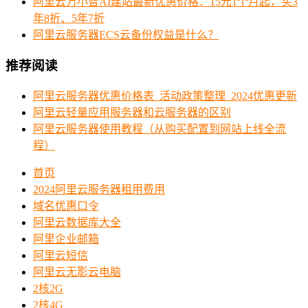
阿里云万小智AI建站最新优惠价格：15元1个月起，买3
年8折、5年7折
阿里云服务器ECS云备份权益是什么？
推荐阅读
阿里云服务器优惠价格表_活动政策整理_2024优惠更新
阿里云轻量应用服务器和云服务器的区别
阿里云服务器使用教程（从购买配置到网站上线全流
程）
首页
2024阿里云服务器租用费用
域名优惠口令
阿里云数据库大全
阿里企业邮箱
阿里云短信
阿里云无影云电脑
2核2G
2核4G