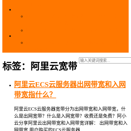
_域名费用
SSL
阿里云SSL免费证书申请流程_免费20张SSL证书
_SSL下载部署全流程
阿里云免费SSL证书申请入口及流程（白嫖指南）
EIP
阿里云EIP香港BGP多线和BGP多线精品区别、选
择和价格对比
标签：阿里云宽带
阿里云ECS云服务器出网带宽和入网
带宽指什么？
阿里云ECS云服务器宽带分为出网带宽和入网带宽，什
么是出网宽带？什么是入网宽带？收费还是免费？阿小
云分享阿里云出网带宽和入网带宽详解： 出网带宽和入
网带宽 用户购买的ECS云服务器…