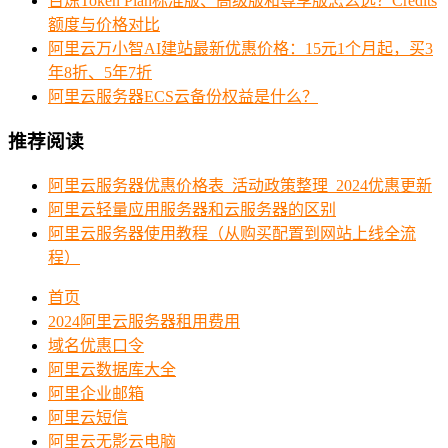
百炼Token Plan标准版、高级版和尊享版怎么选？Credits
额度与价格对比
阿里云万小智AI建站最新优惠价格：15元1个月起，买3
年8折、5年7折
阿里云服务器ECS云备份权益是什么？
推荐阅读
阿里云服务器优惠价格表_活动政策整理_2024优惠更新
阿里云轻量应用服务器和云服务器的区别
阿里云服务器使用教程（从购买配置到网站上线全流
程）
首页
2024阿里云服务器租用费用
域名优惠口令
阿里云数据库大全
阿里企业邮箱
阿里云短信
阿里云无影云电脑