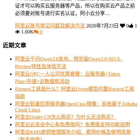
证才可以购买云服务器等产品，所以在购买云产品之前
必须要对账号进行实名认证，阿小云分享…
阿里云账号常见问题及解决方法
2020年7月23日
0
1
1.60K
0
近期文章
阿里云千问Qwen3.8发布，预览版Qwen3.8-MAX-
Preview特性及体验方法
阿里云OPC一人公司优惠套餐：云服务器+Token
Plan+存储+云数据库活动
Harness工具是什么？阿里云Qwen模型内置Harness工具
指南
阿里云轻量应用服务器OpenClaw镜像：系统基于Alibaba
Cloud Linux
阿里云Qoder CN怎么购买？为什么无法购买？
阿里云云安全中心有免费版吗？免费版支持功能说明
阿里云KMS密钥管理服务介绍、费用价格及使用场景
（新手指南）