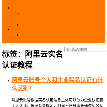
_域名费用
SSL
阿里云SSL免费证书申请流程_免费20张SSL证书
_SSL下载部署全流程
阿里云免费SSL证书申请入口及流程（白嫖指南）
EIP
阿里云EIP香港BGP多线和BGP多线精品区别、选
择和价格对比
标签：阿里云实名
认证教程
阿里云账号个人和企业实名认证有什
么区别？
阿里云账号根据实名认证信息主体可以分为企业认证和
个人认证，根据有关规定，阿里云账号需要通过实名认