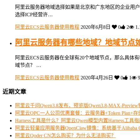
阿里云服务器地域选择如果是北京和广东地区的企业用户
选择ICP经营许…
阿里云ECS云服务器使用教程
2020年6月8日
0
2
1.
阿里云服务器有哪些地域？地域节点
阿里云ECS云服务器在全球有20个地域节点，那么具体
域节点？ …
阿里云ECS云服务器使用教程
2020年4月26日
0
1
9
近期文章
阿里云千问Qwen3.8发布，预览版Qwen3.8-MAX-Prev
阿里云OPC一人公司优惠套餐：云服务器+Token Plan+
Harness工具是什么？阿里云Qwen模型内置Harness工具
阿里云轻量应用服务器OpenClaw镜像：系统基于Alibaba Clo
阿里云Qoder CN怎么购买？为什么无法购买？