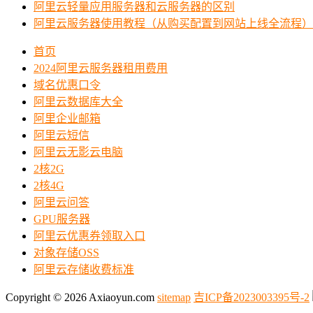
阿里云轻量应用服务器和云服务器的区别
阿里云服务器使用教程（从购买配置到网站上线全流程）
首页
2024阿里云服务器租用费用
域名优惠口令
阿里云数据库大全
阿里企业邮箱
阿里云短信
阿里云无影云电脑
2核2G
2核4G
阿里云问答
GPU服务器
阿里云优惠券领取入口
对象存储OSS
阿里云存储收费标准
Copyright © 2026 Axiaoyun.com
sitemap
吉ICP备2023003395号-2