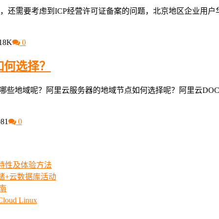
，还需要考虑到ICP经营许可证备案的问题，北京地区企业用户
18K
0
如何选择？
有哪些地域呢？阿里云服务器的地域节点如何选择呢？阿里云DOC
81
0
iew特性及体验方法
存储+云数据库活动
指南
ud Linux