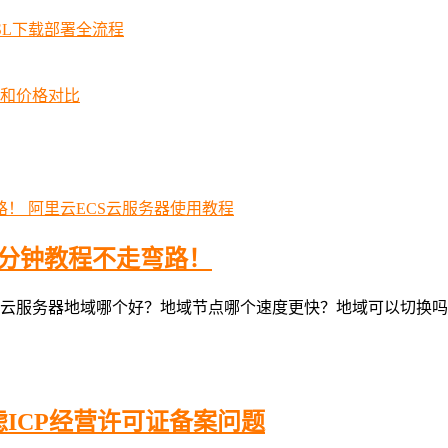
SSL下载部署全流程
择和价格对比
阿里云ECS云服务器使用教程
3分钟教程不走弯路！
务器地域哪个好？地域节点哪个速度更快？地域可以切换吗？阿里云
ICP经营许可证备案问题