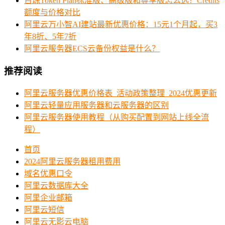
百炼Token Plan标准版、高级版和尊享版怎么选？Credits
额度与价格对比
阿里云万小智AI建站最新优惠价格：15元1个月起，买3
年8折、5年7折
阿里云服务器ECS云备份权益是什么？
推荐阅读
阿里云服务器优惠价格表_活动政策整理_2024优惠更新
阿里云轻量应用服务器和云服务器的区别
阿里云服务器使用教程（从购买配置到网站上线全流
程）
首页
2024阿里云服务器租用费用
域名优惠口令
阿里云数据库大全
阿里企业邮箱
阿里云短信
阿里云无影云电脑