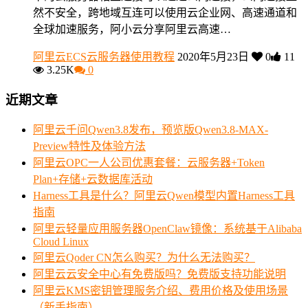
然不安全，跨地域互连可以使用云企业网、高速通道和
全球加速服务，阿小云分享阿里云高速…
阿里云ECS云服务器使用教程
2020年5月23日
0
11
3.25K
0
近期文章
阿里云千问Qwen3.8发布，预览版Qwen3.8-MAX-
Preview特性及体验方法
阿里云OPC一人公司优惠套餐：云服务器+Token
Plan+存储+云数据库活动
Harness工具是什么？阿里云Qwen模型内置Harness工具
指南
阿里云轻量应用服务器OpenClaw镜像：系统基于Alibaba
Cloud Linux
阿里云Qoder CN怎么购买？为什么无法购买？
阿里云云安全中心有免费版吗？免费版支持功能说明
阿里云KMS密钥管理服务介绍、费用价格及使用场景
（新手指南）