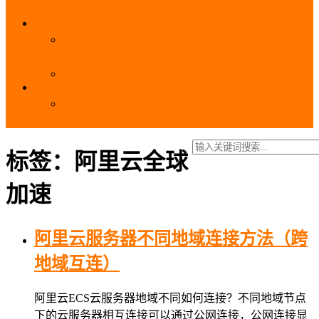
_域名费用
SSL
阿里云SSL免费证书申请流程_免费20张SSL证书
_SSL下载部署全流程
阿里云免费SSL证书申请入口及流程（白嫖指南）
EIP
阿里云EIP香港BGP多线和BGP多线精品区别、选
择和价格对比
标签：阿里云全球
加速
阿里云服务器不同地域连接方法（跨
地域互连）
阿里云ECS云服务器地域不同如何连接？不同地域节点
下的云服务器相互连接可以通过公网连接，公网连接显